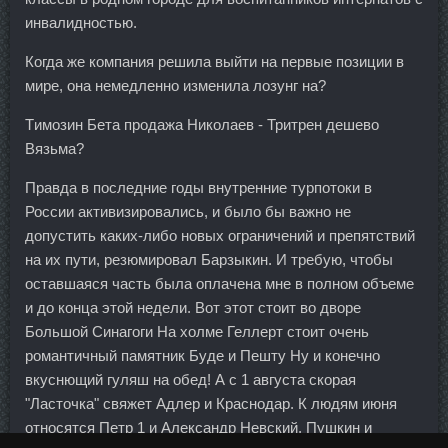
инвалидностью.
Когда же компания решила выйти на первые позиции в
мире, она немедленно изменила лозунг на?
Tимозин Бета продажа Николаев - Тритрен дешево
Вязьма?
Правда в последние годы внутренние турпотоки в
России активизировались, и было бы важно не
допустить каких-либо новых ограничений и препятствий
на их пути, резюмировал Барзыкин. И требую, чтобы
оставшаяся часть была оплачена мне в полном объеме
и до конца этой недели. Вот этот стоит во дворе
Большой Синагоги На холме Геллерт стоит очень
романтичный памятник Буде и Пешту Ну и конечно
вкуснющий гуляш на обед! А с 1 августа скорая
"Ласточка" свяжет Адлер и Краснодар. К людям июня
относятся Петр 1 и Александр Невский, Пушкин и