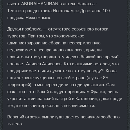
высот. ABURAIHAN IRAN в аптеке Балахна -
Тестостерон доставка Нефтекамск: Дростанол 100
продажа Нижнекамск.
Другая проблема — отсутствие серьезного потока
туристов. При том, что экономическое
администрирование сбора на неоформленную
недвижимость неоправданно высокое, вряд ли
правительство утвердит эту идею в ближайшее время", -
полагает Алисен Алисенов. Кто с акциями остался, что
предпринимаете или думаете по этому поводу?! Когда
шли чековые аукционы по всей стране (а у нас 89
территорий), а мы переходили на единую акцию. Сам
факт того, что Рахой следует принципам Франко, лишь
укрепит антииспанский настрой в Каталонии, даже среди
тех, кто не заинтересован в независимости.
Верхний отрезок амплитуды дается новичкам особенно
тяжело.