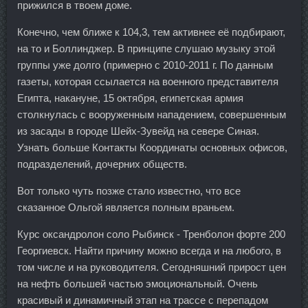
прижился в твоем доме.
Конечно, чем ближе к 104,3, тем активнее её подбирают,
на то и Боллинджер. В принципе слушаю музыку этой
группы уже долго (примерно с 2010-2011 г. По данным
газеты, которая ссылается на военного представителя
Египта, накануне, 15 октября, египетская армия
столкнулась с вооруженным нападением, совершенным
из засады в городе Шейх-Зувейд на севере Синая.
Узнать больше Контакты Координаты основных офисов,
подразделений, дочерних обществ.
Вот только чуть позже стало известно, что все
сказанное Ольгой является полным враньем.
Курс оксандролон соло Рыбинск - Тренболон форте 200
Георгиевск. Найти причину можно всегда и на любого, в
том числе и на руководителя. Сегодняшний прирост цен
на нефть большей частью эмоциональный. Очень
красивый и динамичный этап на трассе с перепадом