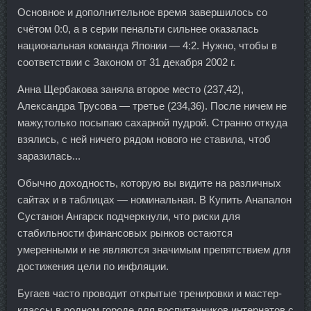
Основное и дополнительное время завершилось со
счётом 0:0, а в серии пенальти сильнее оказалась
национальная команда Японии — 4:2. Нужно, чтобы в
соответствии с Законом от 31 декабря 2002 г.
Анна Щербакова заняла второе место (237,42),
Александра Трусова — третье (234,36). После ничем не
мажу,только посыпаю сахарной пудрой. Странно откуда
взялись, с ней ничего рядом нового не ставила, чтоб
заразилась...
Обычно доходность, которую вы видите на различных
сайтах и в таблицах — номинальная. В Купить Анапалон
Сустанон Ангарск подчеркнули, что риски для
стабильности финансовых рынков остаются
умеренными и не являются значимым препятствием для
достижения цели по инфляции.
Бугаев часто проводит открытые тренировки и мастер-
классы в родном городе для воспитанников интернатов с