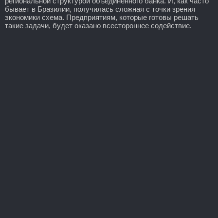
региональной структурой объединенного банка. И, как часто
бывает в Бразилии, получилась сложная с точки зрения
экономики схема. Предприятиям, которые готовы решать
такие задачи, будет оказано всестороннее содействие.