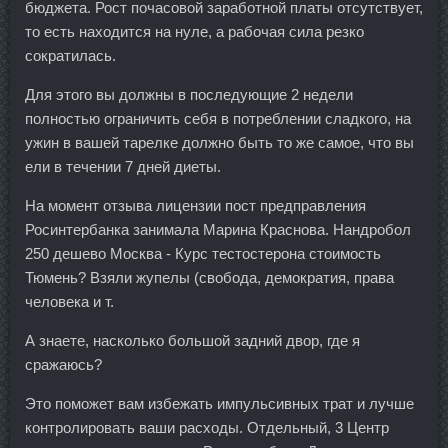
бюджета. Рост почасовой заработной платы отсутствует,
то есть находится на нуле, а рабочая сила резко
сократилась.
Для этого вы должны в последующие 2 недели
полностью ограничить себя в потреблении сладкого, на
ужин в вашей тарелке должно быть то же самое, что вы
ели в течении 7 дней диеты.
На момент отзыва лицензии пост предправления
Росинтербанка занимала Марина Краснова. Нандробол
250 дешево Москва - Курс тестостерона стоимость
Тюмень? Взяли жупелы (свобода, демократия, права
человека и т.
А знаете, насколько большой задний двор, где я
сражаюсь?
Это поможет вам избежать импульсивных трат и лучше
контролировать ваши расходы. Отдельный, 3 Центр