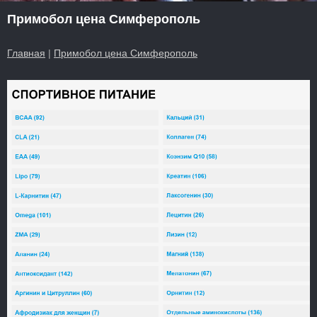
Примобол цена Симферополь
Главная
|
Примобол цена Симферополь