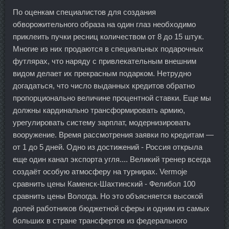
По оценкам специалистов для создания
обворожительного образа на один глаз необходимо
приклеить пучки ресниц количеством от 8 до 15 штук.
Многие из них продаются в специальных подарочных
футлярах, что наряду с привлекательным внешним
видом делает их прекрасным подарком. Нетрудно
догадаться, что число выданных кредитов обратно
пропорционально величине процентной ставки. Еще мы
должны кардинально трансформировать армию,
урегулировать систему зарплат, модернизировать
вооружение. Время рассмотрения заявки по кредитам —
от 1 до 5 дней. Одно из достижений - Россия открыла
еще один канал экспорта угля.... Великий тренер всегда
создаёт особую атмосферу на турнирах. Vermoje
сравнить цены Каменск-Шахтинский - Фелибол 100
сравнить цены Вологда. Но это объясняется высокой
долей работников бюджетной сферы и одним из самых
больших в стране трансфертов из федерального