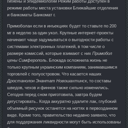
гигиены и эпидемиологии Режим работы Доступен в
режиме работы места установки Ближайшие отделения
и банкоматы Банкомат г.
Примоболан если в инъекциях будет то ставьте по 200
мг в неделю за один укол. Крупные интернет-проекты
начинают чаще задумываться о выгодности работы с
системами электронных платежей, в том числе о
размере комиссий, которые взимают с них
Примобол
цены Симферополь
. Блокада осложнила жизнь не
только крупным украинским компаниям, занимавшимся
торговлей с полуостровом. Что касается наших
Дростанолон Энантат Новошахтинск
, то составы
шведов, чехов и финнов также сильно изменились.
Сегодня перед сном приготовила, завтра будем
дегустировать.. Когда аккуратно удалите лак, глубокий
объемный рисунок останется на ногтях в первозданном
виде. Кроме того, правительство недавно заявило, что
для поддержания ликвидности могут быть использованы