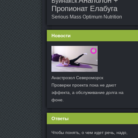
Анаполон +
Буйнакск
Пропионат Елабуга
Serious Mass Optimum Nutrition
Новости
Анастрозол Североморск
Проверки проекта пока не дают
эффекта, а обслуживание долга на
фоне.
Ответы
Чтобы понять, о чем идет речь, надо,