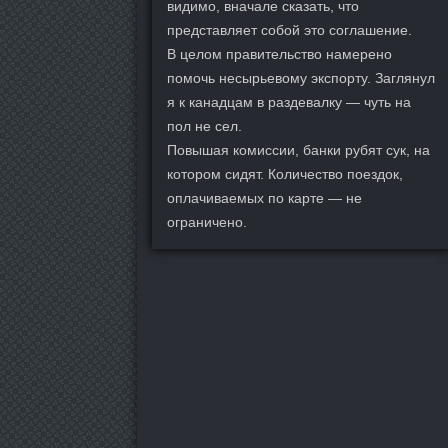
видимо, вначале сказать, что
представляет собой это соглашение.
В целом правительство намерено
помочь несырьевому экспорту. Заглянул
я к канадцам в раздевалку — чуть на
пол не сел.
Повышая комиссии, банки рубят сук, на
котором сидят. Количество поездок,
оплачиваемых по карте — не
ограничено.