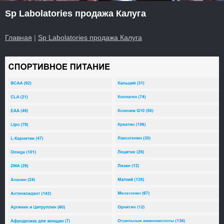
Sp Labolatories продажа Калуга
Главная
|
Sp Labolatories продажа Калуга