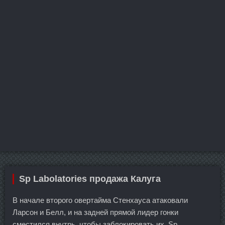
Sp Labolatories продажа Калуга
В начале второго овертайма Стенхауса атаковали
Ларсон и Белл, и на задней прямой лидер гонки
сместился внутрь, чтобы заблокировать их. Sp