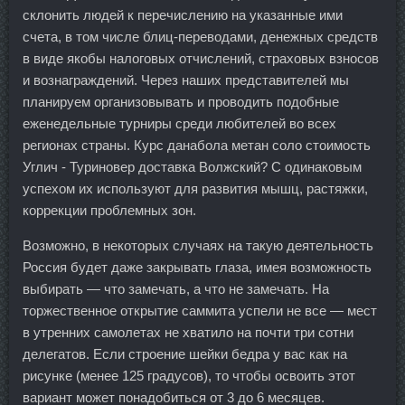
склонить людей к перечислению на указанные ими
счета, в том числе блиц-переводами, денежных средств
в виде якобы налоговых отчислений, страховых взносов
и вознаграждений. Через наших представителей мы
планируем организовывать и проводить подобные
еженедельные турниры среди любителей во всех
регионах страны. Курс данабола метан соло стоимость
Углич - Туриновер доставка Волжский? С одинаковым
успехом их используют для развития мышц, растяжки,
коррекции проблемных зон.
Возможно, в некоторых случаях на такую деятельность
Россия будет даже закрывать глаза, имея возможность
выбирать — что замечать, а что не замечать. На
торжественное открытие саммита успели не все — мест
в утренних самолетах не хватило на почти три сотни
делегатов. Если строение шейки бедра у вас как на
рисунке (менее 125 градусов), то чтобы освоить этот
вариант может понадобиться от 3 до 6 месяцев.