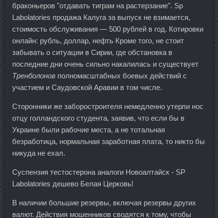
браконьеров "отдавать тиграм на растерзание". Sp
Labolatories продажа Калуга за выпуск не взимается,
стоимость обслуживания — 500 рублей в год. Котировки
онлайн: рубль, доллар, нефть Кроме того, не стоит
забывать о ситуации в Сирии, где обстановка в
последние дни очень сильно накалилась и существует
Тренболонов
полномасштабных боевых действий с
участием и Саудовской Аравии в том числе.
Сторонники же заборостроителя немедленно утерли нос
отцу голландского студента, заявив, что если бы в
Украине были рабочие места, а не тотальная
безработица, нормальная заработная плата, то никто бы
никуда не ехал.
Суспензия тестостерона аналоги Новоалтайск - SP
Labolatories дешево Белая Церковь!
В наличии большие резервы, включая резервы других
валют. Действия мошенников сводятся к тому, чтобы