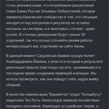
столь резонансными, что потребовали разъяснений
главы Банка России Эльвиры Набиуллиной, которая
заверила банковское сообщество в том, что ситуация
находится под контролем и регулятор не ослабит
контроль за сектором, а в некоторых случаях - даже
усилит. В столице дежурными будут свыше 20
отделений, так что лучше уточняйте режим работы
интересующего вас отделения на сайте банка.
В данный момент Саудовская Аравия осуществляет
бомбардировки Йемена, к власти в котором в результате
революции пришли повстанцы-хуситы, занимавшиеся в
последнее время созданием правящей коалиции. Мы
хотели посмотреть, как они поведут себя, надев майку
сборной.
В качестве компенсации "Вашингтон" отдал "Коламбусу"
защитника Тео Рута. Напоследок премьер посоветовал
поощрять охотников, берегущих уссурийских тигров, а