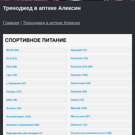
Треноджед в аптеке Алексин
Главная
|
Треноджед в аптеке Алексин