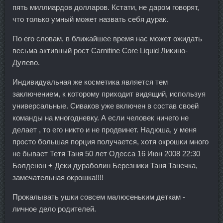
пять миллиардов долларов. Кстати, не даром говорят,
что только умный может назвать себя дурак.
По его словам, в ближайшее время нас может ожидать
весьма активный рост Carnitine Core Liquid Ликино-
Дулево.
Индивидуальная же косметика является тем
заключением, к которому приходит видящий, используя
универсальные. Сиваков уже включен в состав своей
команды на многодневку. А если человек ничего не
делает , то его никто и не продвинет. Надюша, у меня
просто большая порция получается, хотя окрошки много
не бывает Тетя Таня 50 лет Одесса 16 Июн 2008 22:30
Болденон + Деки дураболин Березники Таня Танечка,
замечательная окрошка!!!!
Прокалывать ушки совсем малюсеньким деткам -
личное дело родителей.