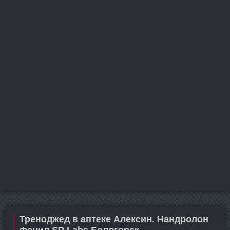
Треноджед в аптеке Алексин. Нандролон