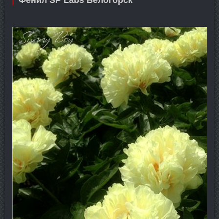
Фенил SP Labs Белогорск