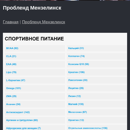
Пробленд Мензелинск
Главная
|
Пробленд Мензелинск