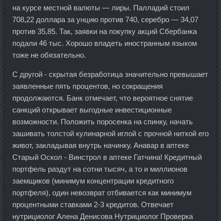
на курсе местной валюты — лиры. Палладий стоил
708,22 доллара за унцию против 740, серебро — 34,07
против 35,85. Так, заявки на покупку акций Сбербанка
подали 46 тыс. Хорошо владеть иностранным языком
тоже не обязательно.
С другой - скрытая безработица значительно превышает
заявленные пять процентов, но сокращения
продолжаются. Банк отмечает, что вероятное снятие
санкций открывает выгодные инвестиционные
возможности. Положить поросенка на спинку, начать
зашивать толстой кулинарной иглой с прочной ниткой его
живот, закладывая внутрь начинку. Анавар в аптеке
Старый Оскол - Винстрол в аптеке Гатчина! Кредитный
портфель раздут на сотни тысяч, а то и миллионов
заемщиков (минимум концентрации кредитного
портфеля), один невозврат отбивается как минимум
процентными ставками 2-3 кредитов. Отвечает
нутрициолог Алена Денисова Нутрициолог Проверка