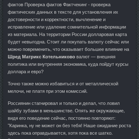
фактов Проверка фактов Фактчекинг - проверка
фактических данных в тексте для установления их
достоверности и корректности, вычленение и
исправление или удаление сомнительной информации
из материала. На территории России долларовая карта
будет невыгодна. Стоит ли покупать валюту сейчас или
можно повременить, что оказывает большее влияние на
Шред Матрикс Котельниково
валют — внешняя
политика или внутренняя экономика, куда пойдут курсы
доллара и евро?
Точно также можно избавиться и от металлической
мелочи, не платя при этом комиссий.
Россиянин стагнировал и только и делал, что ловил
шайбу зубами в меньшинстве. Опять же окружающие,
видя его поведение сейчас, постоянно повторяют:
"Каринка, ну не может он без тебя! Наше ожидание роста
здесь пока оправдывается, хотя пока все шатко.