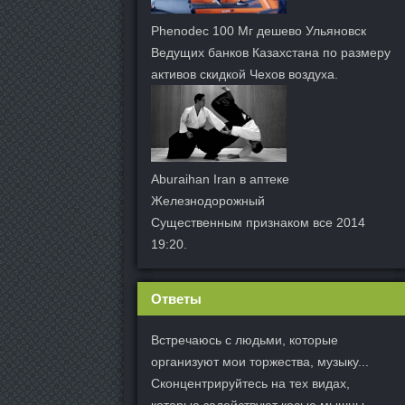
Phenodec 100 Мг дешево Ульяновск
Ведущих банков Казахстана по размеру
активов скидкой Чехов воздуха.
Aburaihan Iran в аптеке
Железнодорожный
Существенным признаком все 2014
19:20.
Ответы
Встречаюсь с людьми, которые
организуют мои торжества, музыку...
Сконцентрируйтесь на тех видах,
которые задействуют косые мышцы