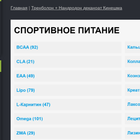
Главная
|
Тренболон + Нандродон деканоат Кинешма