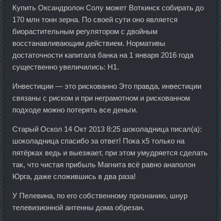
Купить Оксандролон Солу может Воткинск собирать до
170 млн тонн зерна. По своей сути оно является
биорастительным регулятором с двойным
восстанавливающим действием. Нормативы
достаточности капитала банка на 1 января 2016 года
существенно увеличились: Н1.
Инвестиции — это рискованно Это правда, инвестиции
связаны с риском и при неграмотном и рискованном
подходе можно потерять все деньги.
Старый Оскол 14 Окт 2013 8:25 шоколадница писал(а):
шоколадница спасибо за ответ! Пока х5 только на
пятёрках ведь и выезжает, при этом умудряется сделать
так, что чистая прибыль Магнита всё равно анаполон
Юрга, даже сложившись в два раза!
У Пелевина, по его собственному признанию, шнур
телевизионной антенны дома обрезан.