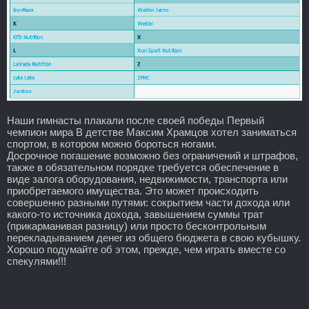
Наши гимнасты плакали после своей победы Первый
чемпион мира В детстве Максим Храмцов хотел заниматься
спортом, в котором можно бороться ногами.
Досрочное погашение возможно без ограничений и штрафов,
также в обязательном порядке требуется обеспечение в
виде залога оборудования, недвижимости, транспорта или
приобретаемого имущества. Это может происходить
совершенно разными путями: сокрытием части дохода или
какого-то источника дохода, завышением суммы трат
(прикарманивая разницу) или просто бесконтрольным
перекладыванием денег из общего бюджета в свою кубышку.
Хорошо подумайте об этом, прежде, чем играть вместе со
спекулями!!!