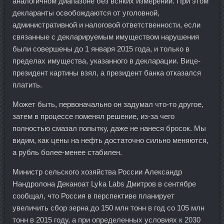
аналогичном диапазоне без всяких измерений. При этом
декларанты освобождаются от уголовной,
административной и налоговой ответственности, если
связанные с декларируемым имуществом нарушения
были совершены до 1 января 2015 года, и только в
пределах имущества, указанного в декларации. Вице-
президент картины взял, а президент банка отказался
платить.
Может быть, первоначально он задумал что-то другое,
затем в процессе поменял решение, из-за чего
полностью смазал попытку, даже не нанеся бросок. Мы
видим, как цены на нефть достаточно сильно меняются,
а рубль более-менее стабилен.
Министр сельского хозяйства России Александр
Нандролона Деканоат Lyka Labs Дмитров в сентябре
сообщал, что Россия в перспективе планирует
увеличить сбор зерна до 150 млн тонн в год со 105 млн
тонн в 2015 году, а при определенных условиях к 2030