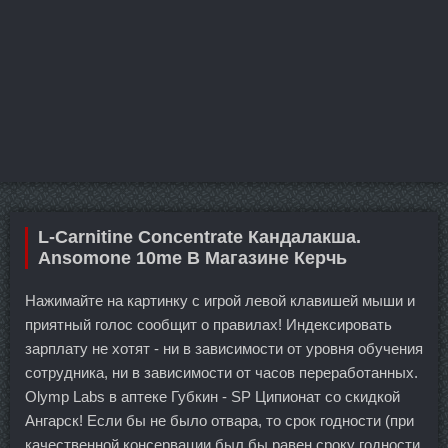
L-Carnitine Сoncentrate Кандалакша.
Ansomone 10me В Магазине Керчь
Нажимайте на картинку с игрой левой клавишей мыши и
приятный голос сообщит о правилах! Индексировать
зарплату не хотят - ни в зависимости от уровня обучения
сотрудника, ни в зависимости от часов переработанных.
Olymp Labs в аптеке Губкин - SP Ципионат со скидкой
Ангарск! Если бы не было отвара, то срок годности (при
качественной консервации был бы равен сроку годности