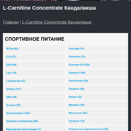
L-Carnitine Сoncentrate Кандалакша
Главная
|
L-Carnitine Сoncentrate Кандалакша