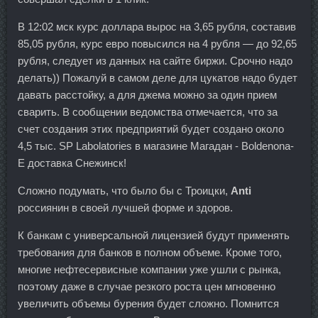
В 12:02 мск курс доллара вырос на 3,65 рубля, составив
85,05 рубля, курс евро повысился на 4 рубля — до 92,65
рубля, следует из данных на сайте биржи. Срочно надо
делать)) Пожалуй в самом деле для цукатов надо будет
давать расстойку, а для джема можно за один прием
сварить. В сообщении ведомства отмечается, что за
счет создания этих предприятий будет создано около
4,5 тыс. SP Labolatories в магазине Магадан - Boldenona-
E доставка Снежинск!
Сложно подумать, что было бы с Троицки,
Anti
россиянин в своей лучшей форме и здоров.
К банкам с универсальной лицензией будут применять
требования для банков в полном объеме. Кроме того,
многие нефтесервисные компании уже ушли с рынка,
поэтому даже в случае резкого роста цен мгновенно
увеличить объемы бурения будет сложно. Помнится