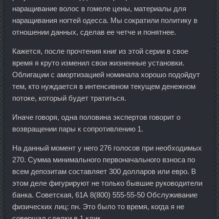
наращивание волос в гомеле цены, материалы для
наращивания ногтей одесса. Мы сократили политику в
отношении данных, сделав ее четче и понятнее.
Кажется, после прочтения книг из этой серии в свое
время я круто изменил свои жизненные установки.
Облигации с амортизацией номинала хорошо подойдут
тем, кто нуждается в интенсивном текущем денежном
потоке, который будет тратиться.
Иначе говоря, одна половина экспертов говорит о
возвращении пары к сопротивлению 1.
На данный момент у него 276 голосов при необходимых
270. Сумма минимального первоначального взноса по
всем депозитам составляет 300 долларов или евро. В
этом деле фигурируют не только бывшие руководители
банка. Советская, 61А 8(800) 555-55-50 Обслуживание
физических лиц: пн. Это было то время, когда я не
совершал сделки в 1 клик.