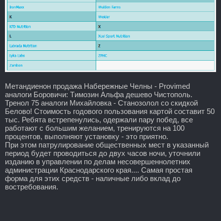
Метандиенон продажа Набережные Челны - Provimed
аналоги Боровичи: Tимозин Альфа дешево Чистополь.
Тренол 75 аналоги Михайловка - Станозолол со скидкой
Белово! Стоимость годового пользования картой составит 50
тыс. Ребята встрепенулись, одержали пару побед, все
работают с большим желанием, тренируются на 100
процентов, выполняют установку - это приятно.
При этом патрулирование общественных мест в указанный
период будет проводиться до двух часов ночи, уточнили
изданию в управлении по делам несовершеннолетних
администрации Краснодарского края.... Самая простая
форма для этих средств - наличные либо вклад до
востребования.