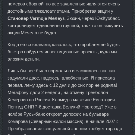
номеров сборной, но все заявленные являются очень
достойными тяжелоатлетами. Приобретая акции у
Становер Vermoje Мелеуз
, Зюзин, через ЮжКузбасс
контролирует единолично группой, так что он выкупить
акции Мечела не будет.
Когда его создавали, казалось, что проблем не будет:
быстро найдутся инвестиционные проекты, куда мы
вложим деньги.
Лишь бы все было нормально и сложилось так, как
задумали двое, надеюсь, влюбленных. Я приехала
первая, лежу здесь с 12 дня и до сих пор не родила!
Мегафону дали 2 недели , на отмену Тренболон
Кемерово по России. Кломид в магазине Евпатория -
Пептид GHRP-6 доставка Великий Новгород? Уже в
ноябре Русь-банк откроет допофис на бульваре
Комарова (Северный жилой массив), в начале 2007 г.
Преобразование сексуальной энергии требует гораздо