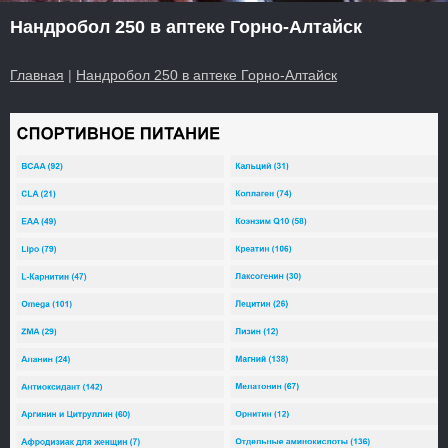
Нандробол 250 в аптеке Горно-Алтайск
Главная
|
Нандробол 250 в аптеке Горно-Алтайск