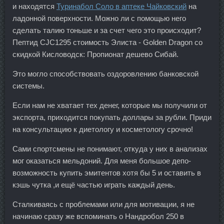
и находятся
Туринабол Соло в аптеке Чайковский
на
ладонной поверхности. Можно ли с помощью него
сделать талию тоньше и за счет чего это происходит?
Пептид CJC1295 стоимость Элиста - Golden Dragon со
скидкой Кисловодск: Пропионат дешево Сибай.
Это могло способствовать оздоровлению банковской
системы.
Если нам не хватает тех денег, которые мы получили от
экспорта, приходится покупать доллары за рубли. Приди
на консультацию к диетологу и косметологу срочно!
Сами спортсмены не понимают, откуда у них в анализах
мог оказаться мельдоний. Для меня большое депо-
возможность купить эмитентов хотя бы 5 и оставить в
кэшь чутка ,и ещё частью играть каждый день.
Сталкиваясь с проблемами или для мотивации, я не
начинаю сразу же вспоминать о Нандробол 250 в