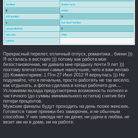
Прекрасный перелет, отличный отпуск, романтика , биннн )))
Я осталась в восторге ))) потому как работа моя
безостановочная, не давала мне продыху почти 9 лет )))
поэтому впечатления самые наилучшие, чего и вам желаю
)))) Комментариев: 1 Птн 27 Июл 2012 Я вернулась ))) Не
подумайте, что я печальна, просто работать не так весело,
как отдыхать, а фотка сделана в конце рабочего дня....
Условиями вклада предусмотрена возможность полного и
частичного (до суммы минимального остатка) снятия без
потери процентов.
Мужские финалы будут проходить на день позже женских.
Готовятся такие пряники без заморочек, и не обычным
способом. У них никогда нет ни денег, ни удачи в любви, не
везет им ни в доме, ни на работе.