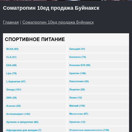
Cоматропин 10ед продажа Буйнакск
Главная
|
Cоматропин 10ед продажа Буйнакск