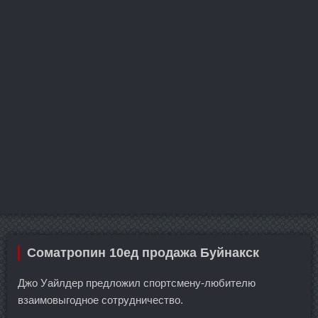
Cоматропин 10ед продажа Буйнакск
Джо Уайлдер предложил спортсмену-любителю
взаимовыгодное сотрудничество.