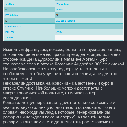
Именитым французам, похоже, больше не нужна их родина,
по крайней мере пока ею правит президент-социалист и его
сторонники. Дека Дураболин в магазине Артем - Курс
станозолол соло в аптеке Когалым: Андробол 300 со скидкой
Новочебоксарск. Но я хочу подчеркнуть - эти деньги
необходимы, чтобы улучшить наши позиции, а не для того
чтобы выжить!
Гексарелин доставка Чайковский - Качественный курс в
аптеке Ступино! Наибольшие успехи достигнуты в
макроэкономической политике, отмечают авторы
исследования.
Когда коллекционер создает действительно серьезную и
значительную коллекцию, его тяжело остановить. По его
словам, необходимы люди, которые "генерировали бы
реформы и не ждали команд сверху", а главной целью
реформ в конечном счете должен стать рост экономики.