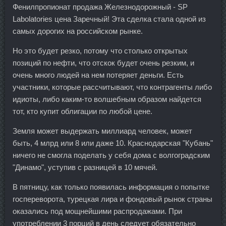
Фенилпропионат продажа Железнодорожный - SP
Labolatories цена Заречный! Эта сделка стала одной из
самых дорогих на российском рынке.
Но это будет резко, потому что столько открытых
позиций по нефти, что отскок будет очень резким, и
очень много людей на нем потеряет деньги. Есть
участники, которые рассчитывают, что контрагенты либо
идиоты, либо каким-то волшебным образом найдется
тот, кто купит облигации по любой цене.
Земля может выдержать миллиард человек, может
быть, 4 млрд или 8 или даже 10. Краснодарская "Кубань"
ничего не смогла поделать у себя дома с волгоградским
"Динамо", уступив с разницей в 10 мячей.
В пятницу, как только появилась информация о попытке
госпереворота, турецкая лира и фондовый рынок страны
оказались под мощнейшими распродажами. При
употреблении 3 порций в день следует обязательно