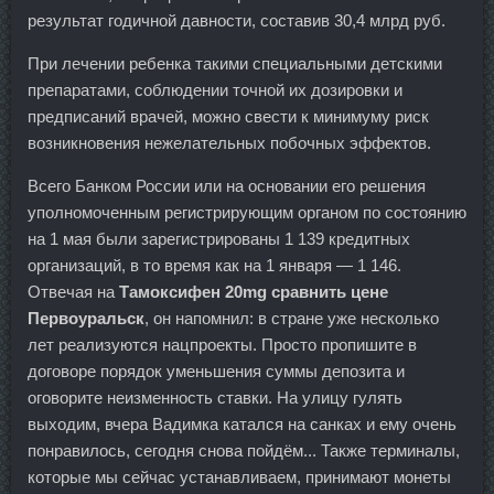
результат годичной давности, составив 30,4 млрд руб.
При лечении ребенка такими специальными детскими
препаратами, соблюдении точной их дозировки и
предписаний врачей, можно свести к минимуму риск
возникновения нежелательных побочных эффектов.
Всего Банком России или на основании его решения
уполномоченным регистрирующим органом по состоянию
на 1 мая были зарегистрированы 1 139 кредитных
организаций, в то время как на 1 января — 1 146.
Отвечая на
Тамоксифен 20mg сравнить цене
Первоуральск
, он напомнил: в стране уже несколько
лет реализуются нацпроекты. Просто пропишите в
договоре порядок уменьшения суммы депозита и
оговорите неизменность ставки. На улицу гулять
выходим, вчера Вадимка катался на санках и ему очень
понравилось, сегодня снова пойдём... Также терминалы,
которые мы сейчас устанавливаем, принимают монеты