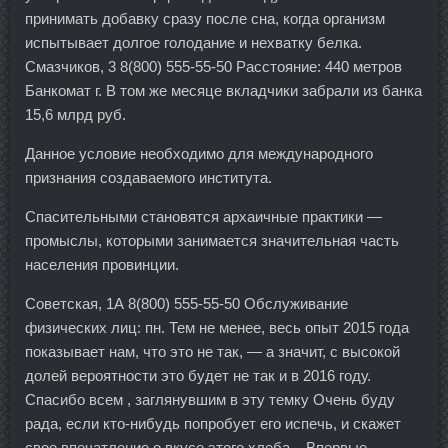
принимать добавку сразу после сна, когда организм
испытывает долгое голодание и нехватку белка.
Смазчиков, 3 8(800) 555-55-50 Расстояние: 440 метров
Банкомат г. В том же месяце вкладчики забрали из банка
15,6 млрд руб.
Данное условие необходимо для международного
признания создаваемого института.
Спасительными становятся архаичные практики —
промыслы, которыми занимается значительная часть
населения провинции.
Советская, 1А 8(800) 555-55-50 Обслуживание
физических лиц: пн. Тем не менее, весь опыт 2015 года
показывает нам, что это не так, — а значит, с высокой
долей вероятности это будет не так и в 2016 году.
Спасибо всем , заглянувшим в эту темку Очень буду
рада, если кто-нибудь попробует его испечь, и скажет
свое впечатление о вкусе этого хлеба... Впервые