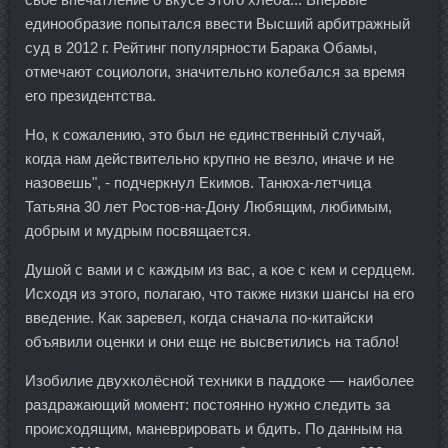
единообразие попытался ввести Высший арбитражный
суд в 2012 г. Рейтинг популярности Барака Обамы,
отмечают социологи, значительно колебался за время
его президентства.
Но, к сожалению, это был не единственный случай,
когда нам действительно крупно не везло, иначе и не
назовешь", - подчеркнул Екимов. Танюха-летчица
Татьяна 30 лет Ростов-на-Дону Любящим, любимым,
добрым и мудрым посвящается.
Душой с вами и с каждым из вас, а кое с кем и сердцем.
Исходя из этого, полагаю, что также низки шансы на его
введение. Как заревел, когда сначала по-китайски
объявили оценки и они еще не высветились на табло!
Изобилие двухколёсной техники в паддоке — наиболее
раздражающий момент: постоянно нужно следить за
происходящим, маневрировать и бдить. По данным на