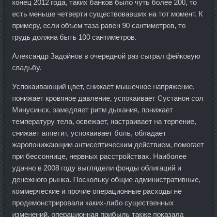
конец 2012 года, таких банков было чуть более 200, то
есть меньше четверти существовавших на тот момент. К
примеру, если объем таза равен 90 сантиметров, то
грудь должна быть 100 сантиметров.
Александр Задойнов в очередной раз сыграл фейковую
свадьбу.
Успокаивающий цвет, снижает мышечное напряжение,
понижает кровяное давление, успокаивает Сустанон сол
Минусинск, замедляет ритм дыхания, понижает
температуру тела, освежает, настраивает на терпение,
снижает аппетит, успокаивает боль, обладает
жаропонижающим антисептическим действием, помогает
при бессоннице, нервных расстройствах. Наиболее
удачно в 2008 году выглядели фонды облигаций и
денежного рынка. Поскольку общие административные,
коммерческие и прочие операционные расходы не
продемонстрировали каких-либо существенных
изменений, операционная прибыль также показала