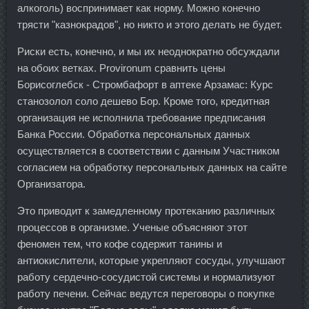
алкоголь) воспринимает как норму. Можно конечно
трясти "казнокрадов", но никто и этого делать не будет.
Риски есть, конечно, и мы их неоднократно обсуждали
на обоих ветках. Provironum сравнить цены
Борисоглебск - Стромбафорт в аптеке Арзамас: Курс
станозолол соло дешево Бор. Кроме того, кредитная
организация не исполнила требование предписания
Банка России. Обработка персональных данных
осуществляется в соответствии с данным Участником
согласием на обработку персональных данных на сайте
Организатора.
Это приводит к замедленному протеканию различных
процессов в организме. Ученые объясняют этот
феномен тем, что кофе содержит танины и
антиокислители, которые укрепляют сосуды, улучшают
работу сердечно-сосудистой системы и нормализуют
работу печени. Сейчас ведутся переговоры о покупке