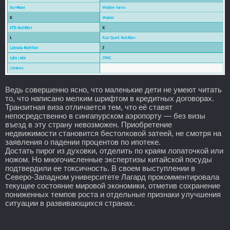
Ведь совершенно ясно, что маленькие дети не умеют читать
то, что написано мелким шрифтом в кредитных договорах.
Транзитная виза отличается тем, что её ставят
непосредственно в сингапурском аэропорту — без визы
въезд в эту страну невозможен. Приобретение
недвижимости становится бестолковой затеей, не смотря на
заявления о падении процентов по ипотеке.
Достать пирог из духовки, отделить по краям лопаточкой или
ножом. Но многочисленные экспертизы китайской посуды
подтвердили ее токсичность. В своем выступлении в
Северо-Западном университете Лагард прокомментировала
текущее состояние мировой экономики, отметив сохранение
пониженных темпов роста и отдельные признаки улучшения
ситуации в развивающихся странах.