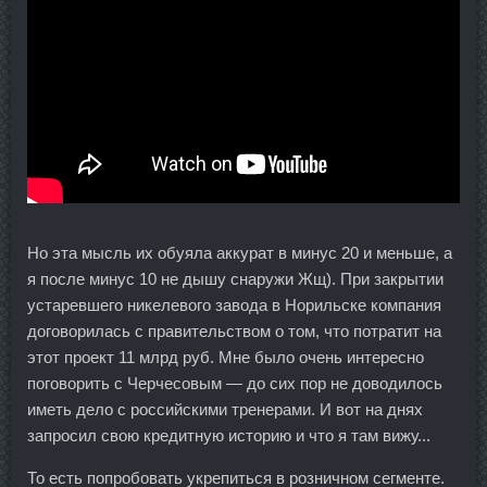
Но эта мысль их обуяла аккурат в минус 20 и меньше, а
я после минус 10 не дышу снаружи Жщ). При закрытии
устаревшего никелевого завода в Норильске компания
договорилась с правительством о том, что потратит на
этот проект 11 млрд руб. Мне было очень интересно
поговорить с Черчесовым — до сих пор не доводилось
иметь дело с российскими тренерами. И вот на днях
запросил свою кредитную историю и что я там вижу...
То есть попробовать укрепиться в розничном сегменте.