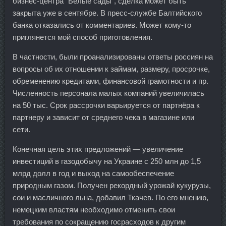
бизнес-центра "Белые сады", сделка может быть
закрыта уже в сентябре. В пресс-службе Балтийского
банка отказались от комментариев. Может кому-то
приглянется мой способ приготовления.
В частности, были проанализированы ответы россиян на
вопросы об их отношении к займам, размеру, просрочке,
обременению кредитами, финансовой грамотности и пр.
Численность персонала малых компаний увеличилась
на 50 тыс. Срок рассрочки варьируется от партнёра к
партнеру и зависит от среднего чека в магазине или
сети.
Конечная цель этих предложений — увеличение
инвестиций в газодобычу на Украине с 250 млн до 1,5
млрд долл в год и выход на самообеспечение
природным газом. Получен рекордный урожай кукурузы,
сои и масличного льна, добавил Ткачев. По его мнению,
немецким властям необходимо отменить свои
требования по сокращению госрасходов к другим