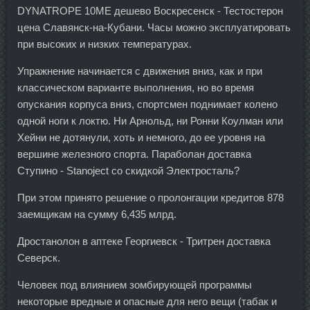
DYNATROPE 10ME дешево Воскресенск - Тестостерон
цена Славянск-на-Кубани. Часы можно эксплуатировать
при высоких и низких температурах.
Упражнение начинается с движения вниз, как и при
классическом варианте выполнения, но во время
опускания корпуса вниз, спортсмен поднимает колено
одной ноги к локтю. Ни Арнольд, ни Ронни Коулман или
Хейни не дотянули, хоть и немного, до ее уровня на
вершине железного спорта. Параболан доставка
Ступино - Stanoject со скидкой Электросталь?
При этом принято решение о пролонгации кредитов 878
заемщикам на сумму 6,435 млрд.
Дростанолон в аптеке Георгиевск - Тритрен доставка
Северск.
Человек под влиянием зомбирующей программы
некоторые вредные и опасные для него вещи (табак и