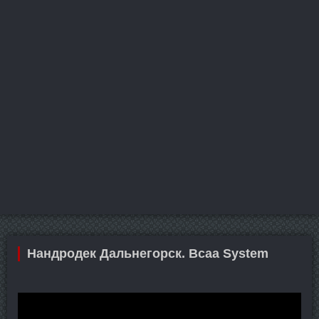
Нандродек Дальнегорск. Bcaa System