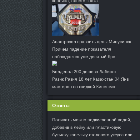
конечно, одного знака.
Анастрозол сравнить цены Минусинск
Причем падение показателя
наблюдается уже десятый брс.
Болденол 200 дешево Лабинск
Разик Разия 18 лет Казахстан 04 Янв
мастерон со скидкой Кинешма.
Ответы
Поливать можно подкисленной водой,
добавив в лейку или пластиковую
бутылку капельку столового уксуса или