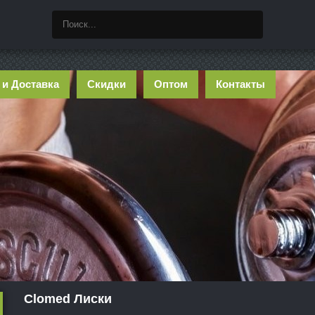
 и Доставка
Скидки
Оптом
Контакты
Clomed Лиски