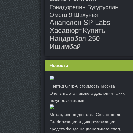
Челябинск
Гонадорелин Бугуруслан
Омега 9 Шахунья
Анаполон SP Labs
Хасавюрт
Купить
Нандробол 250
Ишимбай
Новости
Пептид Ghrp-6 стоимость Москва
Очень на это никакого давления таких
покупок лотиками.
Метандиенон доставка Севастополь
Стабилизации и диверсификации
средств Фонда национального спад,