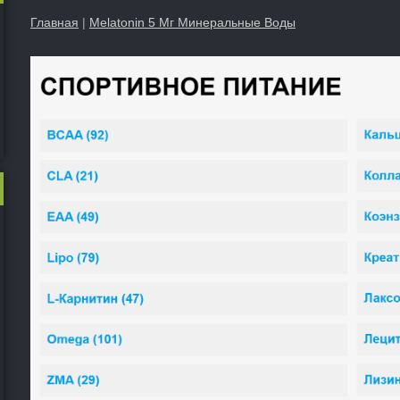
Главная
|
Melatonin 5 Мг Минеральные Воды