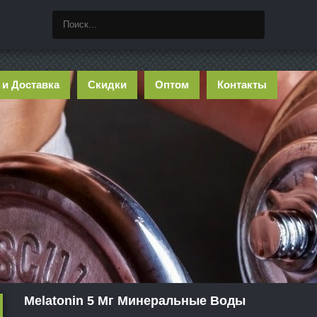
 и Доставка
Скидки
Оптом
Контакты
Melatonin 5 Мг Минеральные Воды