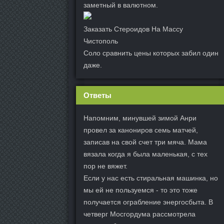
заметный в валютном.
Заказать Стероидов На Массу
Чистополь
Соло сравнить цены которых забил один
даже.
Ответы
Напомним, минувшей зимой Анри
провел за канониров семь матчей,
записав на свой счет три мяча. Мама
вязала когда я была маленькая, с тех
пор не вяжет.
Если у нас есть стиральная машинка, но
мы ей не пользуемся - то это тоже
получается ограбление энергосбыта. В
четверг Мосгордума рассмотрела