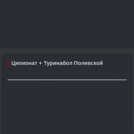
Ципионат + Туринабол Полевской