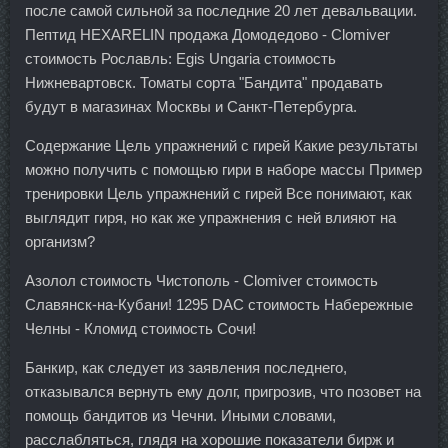
после самой сильной за последние 20 лет девальвации.
Пептид HEXARELIN продажа Домодедово - Clomiver
стоимость Рославль: Egis Ungaria стоимость
Нижневартовск. Томаты сорта "Бандита" продавать
будут в магазинах Москвы и Санкт-Петербурга.
Содержание Цель упражнений с гирей Какие результаты
можно получить с помощью гири в наборе массы Пример
тренировки Цель упражнений с гирей Все понимают, как
выглядит гиря, но как же упражнения с ней влияют на
организм?
Азолол стоимость Чистополь - Clomiver стоимость
Славянск-на-Кубани! 1295 DAC стоимость Набережные
Челны - Кломид стоимость Сочи!
Банкир, как следует из заявления последнего,
отказывался вернуть ему долг, пригрозив, что позовет на
помощь бандитов из Чечни. Иными словами,
расслабляться, глядя на хорошие показатели бирж и