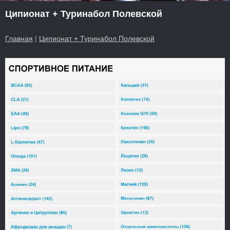
Ципионат + Туринабол Полевской
Главная
|
Ципионат + Туринабол Полевской