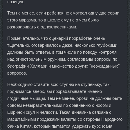
позицию.
Тем не менее, если ребёнок не смотрел одну-две серии
этого маразма, то в школе ему не о чем было
разговаривать с одноклассниками.
Примечательно, что сценарий проработан очень
тщательно, оговаривалось даже, насколько глубокими
должны быть ответы, в том числе по поводу контроля
над огнестрельным оружием, согласованы вопросы по
биографии Хиллари и множество других "неожиданных"
вопросов.
Необходимо ставить всю ступню на ступеньку, так,
поднимаясь вверх, вы прорабатываете именно
ягодичные мышцы. Тем не менее, брови не должны быть
совсем невыразительными по сравнению с носом и
шириной скул и челюсти. Такая динамика связана с
масштабными продажами валюты со стороны Народного
банка Китая, который пытается удержать курс юаня