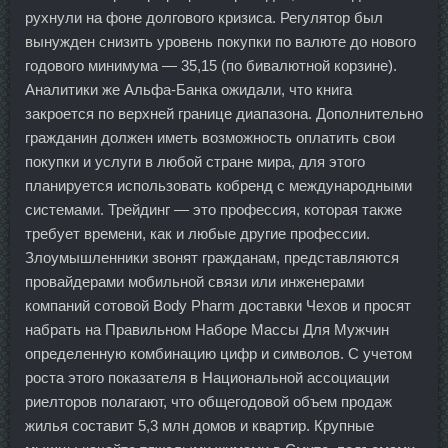
рухнули на фоне долгового кризиса. Регулятор был
вынужден снизить уровень покупки по валюте до нового
годового минимума — 35,15 (по бивалютной корзине).
Аналитики же Альфа-Банка ожидали, что книга
закроется по верхней границе диапазона. Дополнительно
гражданин должен иметь возможность оплатить свои
покупки и услуги в любой стране мира, для этого
планируется использовать кобренд с международными
системами. Трейдинг — это профессия, которая также
требует времени, как и любые другие профессии.
Злоумышленники звонят гражданам, представляются
провайдерами мобильной связи или инженерами
компаний сотовой Body Pharm доставки Чехов и просят
набрать на Правильном Наборе Массы Для Мужчин
определенную комбинацию цифр и символов. С учетом
роста этого показателя в Национальной ассоциации
риелторов полагают, что общегодовой объем продаж
жилья составит 5,3 млн домов и квартир. Крупные