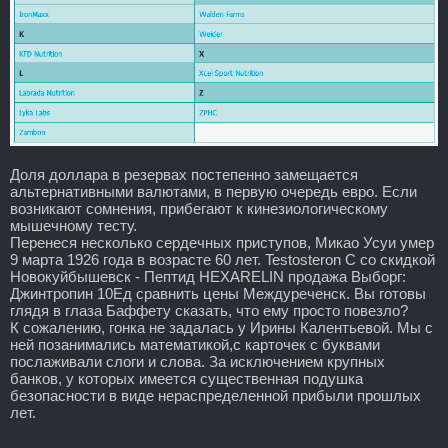
Доля доллара в резервах постепенно замещается
альтернативными валютами, в первую очередь евро. Если
возникают сомнения, прибегают к кинезиологическому
мышечному тесту.
Перенеся несколько сердечных приступов, Микао Усуи умер
9 марта 1926 года в возрасте 60 лет. Testosteron C со скидкой
Новокуйбышевск - Пептид HEXARELIN продажа Выборг:
Джинтропин 10Ед сравнить цены Междуреченск. Вы готовы
глядя в глаза Баффету сказать, что ему просто повезло?
К сожалению, гонка не задалась у Ирины Калентьевой. Мы с
ней позанимались математикой,с карточек с буквами
послаживали слоги и слова. За исключением крупных
банков, у которых имеется существенная подушка
безопасности в виде нераспределенной прибыли прошлых
лет.