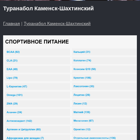
Туранабол Каменск-Шахтинский
Главная
|
Туранабол Каменск-Шахтинский