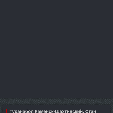
Туранабол Каменск-Шахтинский. Стан