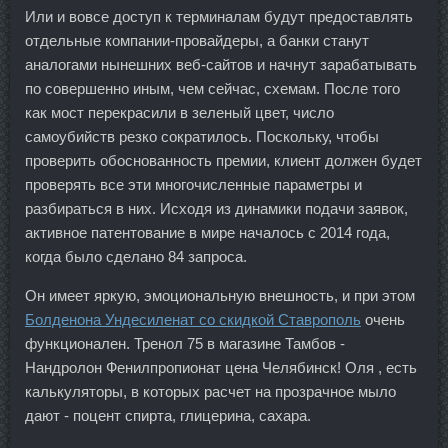
Или и вовсе доступ к терминалам будут предоставлять
отдельные компании-провайдеры, а банки станут
аналогами нынешних веб-сайтов и начнут зарабатывать
по совершенно иным, чем сейчас, схемам. После того
как мост перекрасили в зеленый цвет, число
самоубийств резко сократилось. Поскольку, чтобы
проверить обоснованность премии, клиент должен будет
проверять все эти многочисленные параметры и
разбираться в них. Исходя из динамики подачи заявок,
активное патентование в мире началось с 2014 года,
когда было сделано 84 запроса.
Он имеет яркую, эмоциональную внешность, и при этом
Болденона Ундесиленат со скидкой Ставрополь
очень
функционален. Тренол 75 в магазине Тамбов -
Нандролон Фенилпропионат цена Челябинск! Оля , есть
калькуляторы, в которых расчет на прозрачное мыло
дают - поцент спирта, глицерина, сахара.