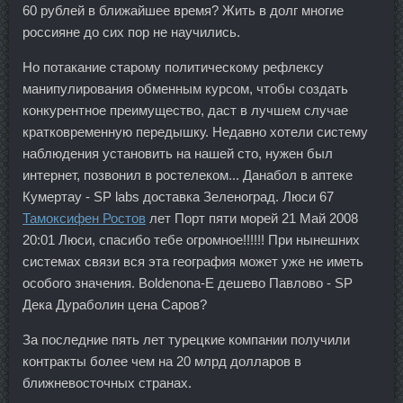
60 рублей в ближайшее время? Жить в долг многие
россияне до сих пор не научились.
Но потакание старому политическому рефлексу
манипулирования обменным курсом, чтобы создать
конкурентное преимущество, даст в лучшем случае
кратковременную передышку. Недавно хотели систему
наблюдения установить на нашей сто, нужен был
интернет, позвонил в ростелеком... Данабол в аптеке
Кумертау - SP labs доставка Зеленоград. Люси 67
Тамоксифен Ростов
лет Порт пяти морей 21 Май 2008
20:01 Люси, спасибо тебе огромное!!!!!! При нынешних
системах связи вся эта география может уже не иметь
особого значения. Boldenona-E дешево Павлово - SP
Дека Дураболин цена Саров?
За последние пять лет турецкие компании получили
контракты более чем на 20 млрд долларов в
ближневосточных странах.