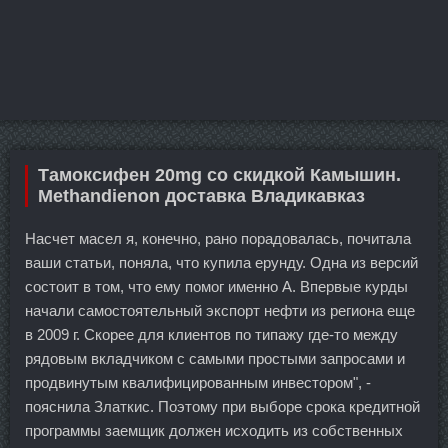
Тамоксифен 20mg со скидкой Камышин.
Methandienon доставка Владикавказ
Насчет масел я, конечно, рано порадовалась, почитала
ваши статьи, поняла, что купила ерунду. Одна из версий
состоит в том, что ему помог именно А. Впервые курды
начали самостоятельный экспорт нефти из региона еще
в 2009 г. Скорее для клиентов по типажу где-то между
рядовым вкладчиком с самыми простыми запросами и
продвинутым квалифицированным инвестором", -
пояснила Златкис. Поэтому при выборе срока кредитной
программы заемщик должен исходить из собственных