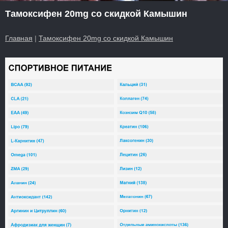
Тамоксифен 20mg со скидкой Камышин
Главная
|
Тамоксифен 20mg со скидкой Камышин