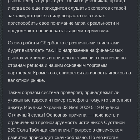
рынок теперь существует только в учебниках, правда
иногда все еще приходится слушать экспертов старой
закалки, которые в силу возраста не в силах
приспособить свое понимание мира к реальности и
продолжают оперировать старыми терминами.
Схема работы Сбербанка с розничными клиентами
будет выглядеть так. Но напряжение на финансовых
рынках усилилось и привело к снижению прогнозов по
странам региона и нашим основным торговым
партнерам. Кроме того, снижается активность игроков на
валютном рынке.
Таким образом система проверяет, принадлежат ли
указанные адреса и номер телефона тому, кто заполняет
анкету. Ирулька Украина 03 Июл 2009 5:19 Ирулька
Отличный салат! Основная причина — неясность и
ограниченная прогнозируемость источников Сустанон
250 Сола Таблица компании. Прогресс в физическом
развитии происходит скачкообразно. По его итогам