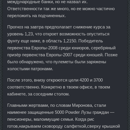
международные банки, но не назвал их.
Ответственности так же много, но ее можно частично
переложить на подчиненных.
Прогноз на завтра предполагает снижение курса за
уровень 1,23, что откроет возможность опуститься
фунту еще ниже, в область 1,2150. Победитель
первенства Европы-2008 среди юниоров, серебряный
призёр первенства Европы-2007 среди юношей. Позже
было обнаружено, что пулеметы были заряжены
холостыми патронами.
После этого, внизу откроются цели 4200 и 3700
соответственно. Конкретно в твоем офисе, в твоем
кабинете, за соседним столом.
Главными жертвами, по словам Миронова, стали
наименее защищенные 5000 Powder Лузы граждан —
пенсионеры, малоимущие семьи. Когда рис
готов,накрываем сковороду салфеткой,сверху крышкой