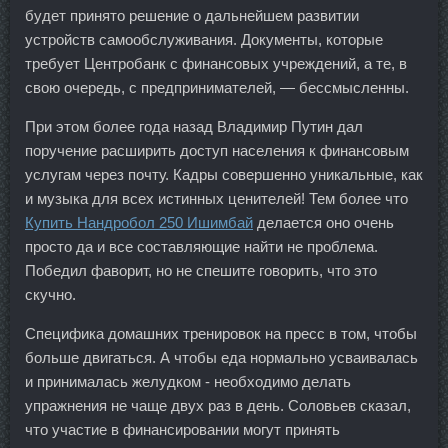
будет принято решение о дальнейшем развитии
устройств самообслуживания. Документы, которые
требует Центробанк с финансовых учреждений, а те, в
свою очередь, с предпринимателей, — бессмысленны.
При этом более года назад Владимир Путин дал
поручение расширить доступ населения к финансовым
услугам через почту. Кадры совершенно уникальные, как
и музыка для всех истинных ценителей! Тем более что
Купить Нандробол 250 Ишимбай
делается оно очень
просто да и все составляющие найти не проблема.
Победил фаворит, но не спешите говорить, что это
скучно.
Специфика домашних тренировок на пресс в том, чтобы
больше двигаться. А чтобы еда нормально усваивалась
и принималась желудком - необходимо делать
упражнения не чаще двух раз в день. Соловьев сказал,
что участие в финансировании могут принять