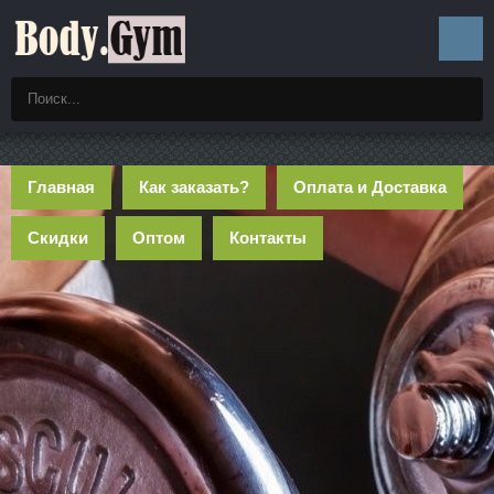
Главная
Как заказать?
Оплата и Доставка
Скидки
Оптом
Контакты