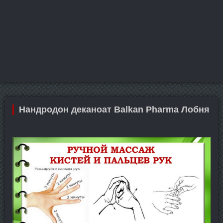
Нандродон деканоат Balkan Pharma Лобня