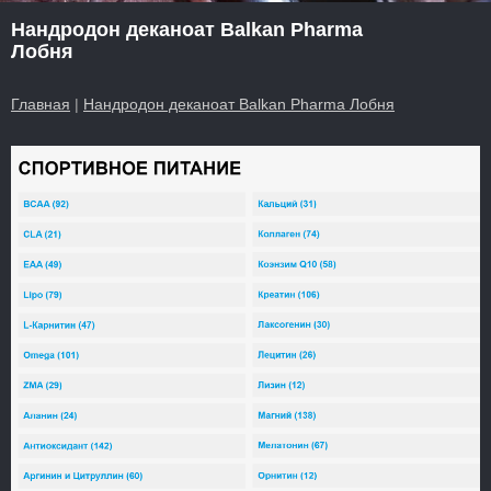
Нандродон деканоат Balkan Pharma
Лобня
Главная
|
Нандродон деканоат Balkan Pharma Лобня