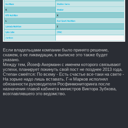
Если владельцами компании было принято решение,
скажем, о ее ликвидации, в выписке это также будет
указано.
Между тем, Йозеф Акерманн с именем которого связывают
успехи, планирует покинуть свой пост не позднее 2013 года.
Степан смеётся: По всему - Есть счастье все-таки на свете -
На зорьке надо лишь вставать. Г-н Марков исполнял
обязанности руководителя Росфинмониторинга после
назначения главой кабинета министров Виктора Зубкова,
возглавлявшего это ведомство.