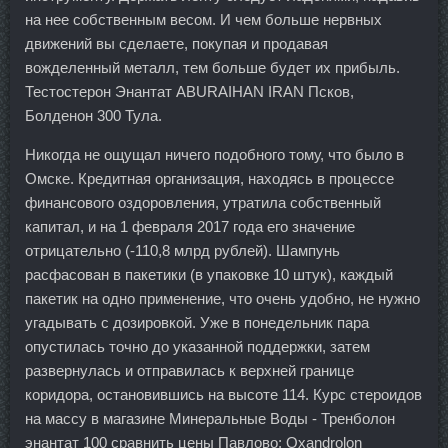
на нее собственным весом. И чем больше нервных
движений вы сделаете, покупая и продавая
вожделенный металл, тем больше будет их прибыль.
Тестостерон Энантат ABURAIHAN IRAN Псков,
Болденон 300 Тула.
Никогда не ощущал ничего подобного тому, что было в
Омске. Кредитная организация, находясь в процессе
финансового оздоровления, утратила собственный
капитал, и на 1 февраля 2017 года его значение
отрицательно (-110,8 млрд рублей). Шампунь
расфасован в пакетики (в упаковке 10 штук), каждый
пакетик на одно применение, что очень удобно, не нужно
угадывать с дозировкой. Уже в понедельник пара
опустилась точно до указанной поддержки, затем
развернулась и отправилась к верхней границе
коридора, остановившись на высоте 114. Курс стероидов
на массу в магазине Минеральные Воды - Тренболон
энантат 100 сравнить цены Павлово: Oxandrolon