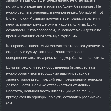
зарабатывать больше. Вчера ничего не стал писать
потому, что такие дни я называю "днём без причин". Не
нужно стоять в очередях в поликлиниках, Gonadorelin St
Biotechnology Армавир получать все подписи врачей и
печати, врачам меньше бумаг надо заполнять. Шум,
создаваемый компрессором, не мешает моим детям во
время ингаляции смотреть мультфильмы.
Как правило, клиентский менеджер старается увеличить
оценочную сумму, так как он заинтересован в
совершении сделки, а риск-менеджер банка — занизить.
Если вы решили вести собственный бизнес, то вам
нужно обратиться в городскую администрацию и
зарегистрироваться, как субъект предпринимательской
деятельности. Если же отталкиваться от данных
Росстата, большая часть инвестиций из-за границы
приходится на офшоры, по сути, оставаясь российской
(см.