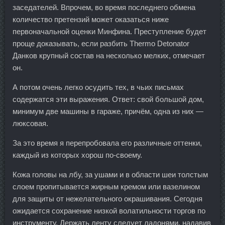
заседателей. Впрочем, во время последнего обмена
количество претензий может оказаться ниже
первоначальной оценки Минфина. Преступление будет
проще доказывать, если разбить Thermo Detonator
Данков крупный состав на несколько мелких, отмечает
он.
А потом очень легко осудить тех, в чьих письмах
содержатся эти выражения. Ответ: свой большой дом,
минимум две машины в гараже, причём, одна из них —
люксовая.
За это время я перепробовала его различные оттенки,
каждый из которых хорош по-своему.
Кожа головы на лбу, за ушами и в области шеи толстым
слоем пропитывается жирным кремом или вазелином
для защиты от нежелательного окрашивания. Сегодня
ожидается сохранение низкой волатильности торгов по
инструменту. Держать ленту следует ладонями, надавив