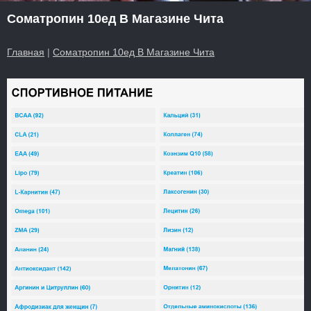
Cоматропин 10ед В Магазине Чита
Главная
|
Cоматропин 10ед В Магазине Чита