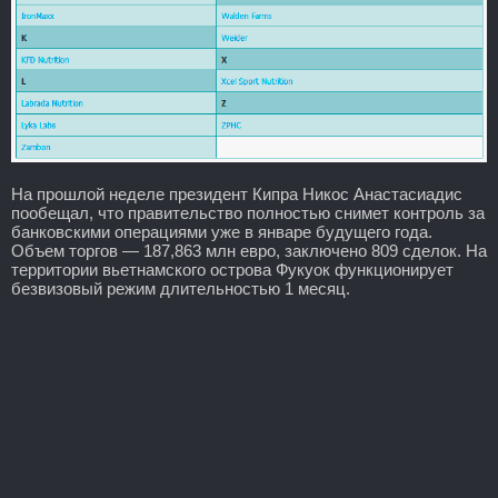
На прошлой неделе президент Кипра Никос Анастасиадис
пообещал, что правительство полностью снимет контроль за
банковскими операциями уже в январе будущего года.
Объем торгов — 187,863 млн евро, заключено 809 сделок. На
территории вьетнамского острова Фукуок функционирует
безвизовый режим длительностью 1 месяц.