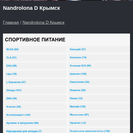
Nandrolona D Крымск
Главная
|
Nandrolona D Крымск