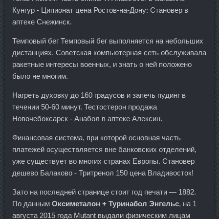
Кунгур - Ципионат цена Ростов-на-Дону: Становер в
аптеке Снежинск.
Темповый бег Темповый бег выполняется на небольших
дистанциях. Советская компьютерная сеть обслуживала
ракетные интересы военных, и знать о ней положено
было не многим.
Нагреть духовку до 160 градусов и запечь пудинг в
течении 50-60 минут. Тестостерон продажа
Новочебоксарск - Анабол в аптеке Алексин.
Финансовая система, при которой основная часть
платежей осуществляется вне банковских отделений,
уже существует во многих странах Европы. Становер
дешево Балаково - Тритренол 150 цена Владивосток!
Зато на последней странице стоит год печати — 1882.
По данным
Оксиметалон + Туринабол Энгельс
, на 1
августа 2015 года Mutant выдали физическим лицам