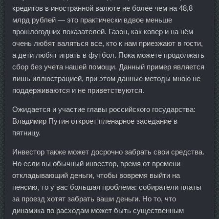
кредитов в иностранной валюте не более чем на 48,8
млрд рублей — это практически вдвое меньше
прошлогодних показателей. Газон, как ковер и на нём
очень любят валяться все, кто к нам приезжают в гости,
а дети любят играть в футбол. Пока можете продолжать
сбор без учета нашей помощи. Данный пример является
лишь иллюстрацией, при этом данные методы мною не
поддерживаются и не приветствуются.
Ожидается и участие главы российского государства:
Владимир Путин откроет пленарное заседание в
пятницу.
Инвестор также может досрочно забрать свои средства.
Но если вы обычный инвестор, время от времени
откладывающий деньги, чтобы вовремя выйти на
пенсию, то у вас большая проблема: собиратели платы
за проезд хотят забрать ваши деньги. Но то, что
динамика по расходам может быть существенным