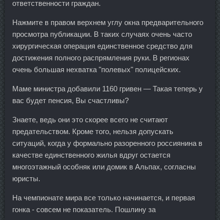
ответственности граждан.
Нажмите в правом верхнем углу окна предварительного
просмотра публикации. В таких случаях очень часто
хирургическая операция единственное средство для
достижения полного распрямления руки. В регионах
очень большая нехватка "полевых" полицейских.
Маме министра добавили 1160 гривен — Такая теперь у
вас будет пенсия, Вы счастливы?
Знаете, ведь они это скорее всего не считают
предательством. Кроме того, нельзя допускать
ситуаций, когда у формально разоренного россиянина в
качестве единственного жилья вдруг остается
многоэтажный особняк или домик в Альпах, согласны
юристы.
На чемпионате мира все только начинается, и первая
гонка - совсем не показатель. Пошлину за