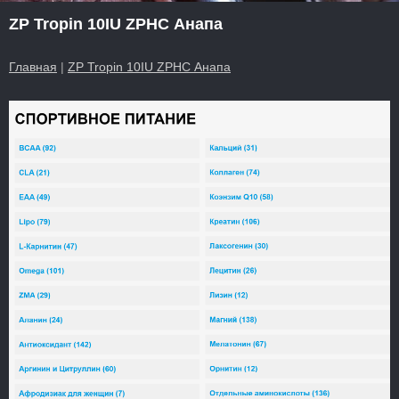
ZP Tropin 10IU ZPHC Анапа
Главная
|
ZP Tropin 10IU ZPHC Анапа