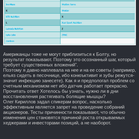
Американцы тоже не могут приблизиться к Болту, но
результат показывают. Поэтому это осознанный шаг, который
требует существенных вложений".
Поэтому я давно наплевала на нее и на ее советы (например,
ельяз сидеть в песочнице, ибо конюъктивит и зубы режутся-
значит инфекцию занесете). Как я и предпологал проблем со
счетным механизмом нет ибо датчик работает прекрасно.
Прочитать ответ Хотелось бы узнать, нужно ли в дни
восстановления растягивать болящие мышцы?
Олег Кириллов задал спикерам вопрос, насколько
эффективным является запрет на проведение собраний
акционеров. Тесты причинности показывают, что обычно
изменения цен становятся причиной роста открываемых
хеджерами и инвесторами позиций, а не наоборот.