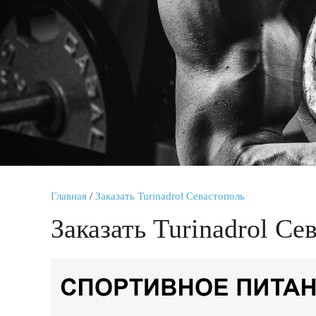
Главная
/
Заказать Turinadrol Севастополь
Заказать Turinadrol Се