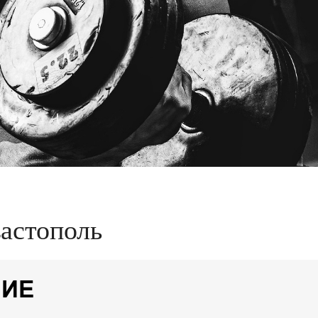
вастополь