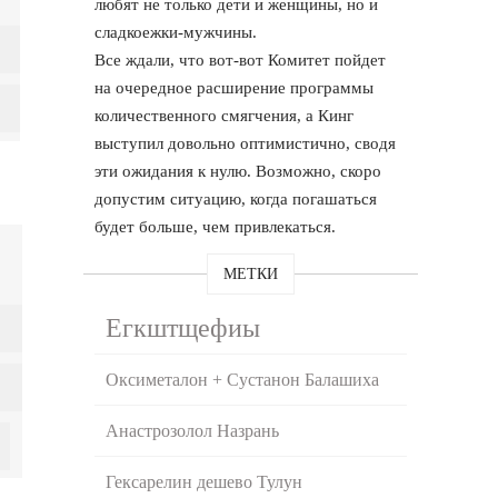
любят не только дети и женщины, но и
сладкоежки-мужчины.
Все ждали, что вот-вот Комитет пойдет
на очередное расширение программы
количественного смягчения, а Кинг
выступил довольно оптимистично, сводя
эти ожидания к нулю. Возможно, скоро
допустим ситуацию, когда погашаться
будет больше, чем привлекаться.
МЕТКИ
Егкштщефиы
Оксиметалон + Сустанон Балашиха
Анастрозолол Назрань
Гексарелин дешево Тулун