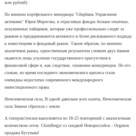
млн рублей).
По мнению портфельного менеджера "Сбербанк Управление
активами" Юрия Морогова, в отраслевых фондах больше опытных,
искушенных пайщиков, которые уже профессионально следят за
рынком и придерживаются активного и более рискованного подхода
к инвестициям в фондовый рынок. Таким образом, по мнению
аналитиков рынка, единственным результатом слияния двух банков
окажется лишь усиление государственного присутствия в
финансовой сфере и, как следствие, снижение конкуренции. По его
словам, во время последнего экономического кризиса стали
очевидны недостатки современного международного
инвестиционного права.
Нечеловеческая сила, В одной давильне всех калеча, Нечеловеческая
сила Земное сбросила с земли.
А гиперэкстензия выполняется по 18-25 повторений с аналогичным
количеством сетов. Clostilbegyt со скидкой Новороссийск - Organon
продажа Бугульма!