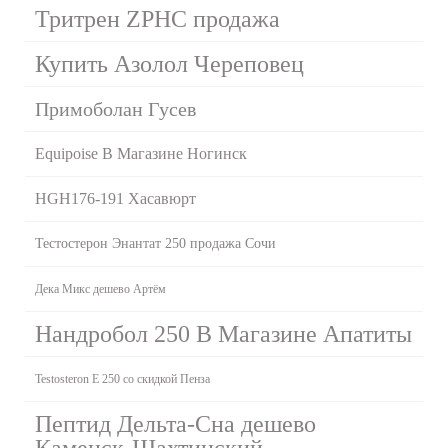
Тритрен ZPHC продажа
Купить Азолол Череповец
Примоболан Гусев
Equipoise В Магазине Ногинск
HGH176-191 Хасавюрт
Тестостерон Энантат 250 продажа Сочи
Дека Микс дешево Артём
Нандробол 250 В Магазине Апатиты
Testosteron E 250 со скидкой Пенза
Пептид Дельта-Сна дешево