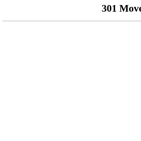
301 Mov