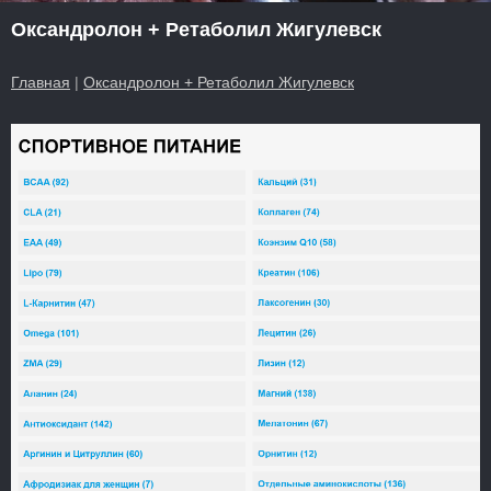
Оксандролон + Ретаболил Жигулевск
Главная
|
Оксандролон + Ретаболил Жигулевск