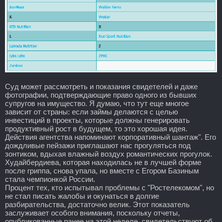
Суд может рассмотреть и показания свидетелей и даже
фотографии, подтверждающие право одного из бывших
супругов на имущество. Я думаю, что тут еще многое
зависит от страны: если займы делаются с целью
инвестиций в проекты, которые должны генерировать
продуктивный рост в будущем, то это хорошая идея.
Действия агентства напоминают корпоративный шантаж". Его
дождливые пейзажи приглашают нас прогуляться под
зонтиком, вдыхая влажный воздух романтических прогулок.
Худайбердиева, которая находилась не в лучшей форме
после гриппа, снова упала, но вместе с Егором Базиным
стала чемпионкой России.
Процент тех, кто испытывал проблемы с "Ростелекомом", но
не стал писать жалобы и окунаться в долгие
разбирательства, достаточно велик. Этот показатель
заслуживает особого внимания, поскольку отчеты,
опубликованные ранее на этой неделе, свидетельствуют об