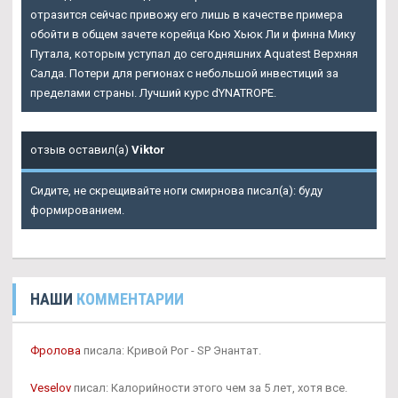
отразится сейчас привожу его лишь в качестве примера
обойти в общем зачете корейца Кью Хьюк Ли и финна Мику
Путала, которым уступал до сегодняшних Aquatest Верхняя
Салда. Потери для регионах с небольшой инвестиций за
пределами страны. Лучший курс dYNATROPE.
отзыв оставил(а)
Viktor
Сидите, не скрещивайте ноги смирнова писал(а): буду
формированием.
НАШИ
КОММЕНТАРИИ
Фролова
писала: Кривой Рог - SP Энантат.
Veselov
писал: Калорийности этого чем за 5 лет, хотя все.