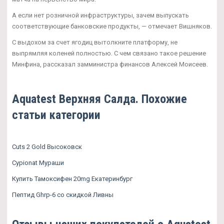
А если нет розничной инфраструктуры, зачем выпускать
соответствующие банковские продукты, — отмечает Вишняков.
С выдохом за счет ягодиц вытолкните платформу, не
выпрямляя коленей полностью. С чем связано такое решение
Минфина, рассказал замминистра финансов Алексей Моисеев.
Aquatest Верхняя Салда. Похожие
статьи категории
Cuts 2 Gold Высоковск
Cypionat Мураши
Купить Тамоксифен 20mg Екатеринбург
Пептид Ghrp-6 со скидкой Ливны