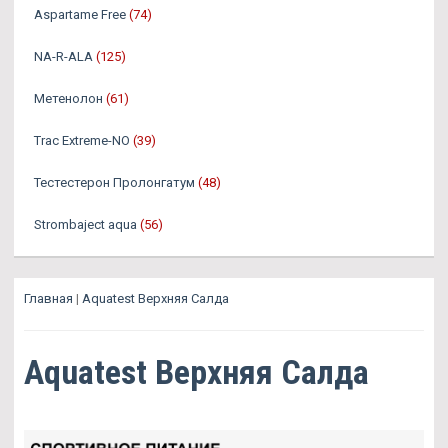
Aspartame Free
(74)
NA-R-ALA
(125)
Метенолон
(61)
Trac Extreme-NO
(39)
Тестестерон Пролонгатум
(48)
Strombaject aqua
(56)
Главная
|
Aquatest Верхняя Салда
Aquatest Верхняя Салда