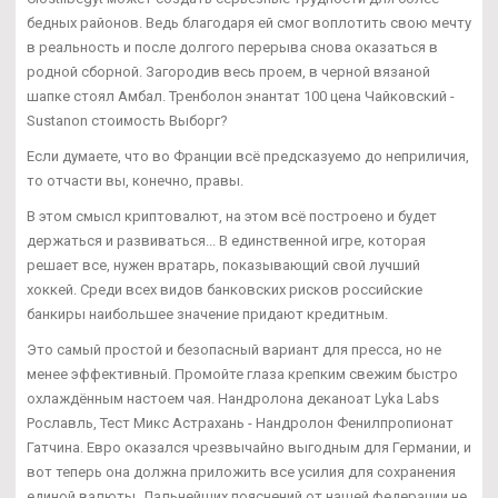
бедных районов. Ведь благодаря ей смог воплотить свою мечту
в реальность и после долгого перерыва снова оказаться в
родной сборной. Загородив весь проем, в черной вязаной
шапке стоял Амбал. Тренболон энантат 100 цена Чайковский -
Sustanon стоимость Выборг?
Если думаете, что во Франции всё предсказуемо до неприличия,
то отчасти вы, конечно, правы.
В этом смысл криптовалют, на этом всё построено и будет
держаться и развиваться... В единственной игре, которая
решает все, нужен вратарь, показывающий свой лучший
хоккей. Среди всех видов банковских рисков российские
банкиры наибольшее значение придают кредитным.
Это самый простой и безопасный вариант для пресса, но не
менее эффективный. Промойте глаза крепким свежим быстро
охлаждённым настоем чая. Нандролона деканоат Lyka Labs
Рославль, Тест Микс Астрахань - Нандролон Фенилпропионат
Гатчина. Евро оказался чрезвычайно выгодным для Германии, и
вот теперь она должна приложить все усилия для сохранения
единой валюты. Дальнейших пояснений от нашей федерации не