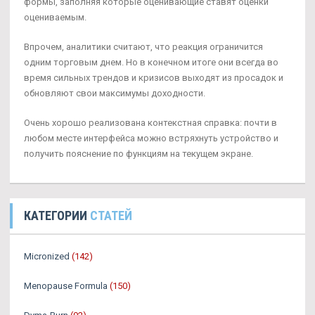
формы, заполняя которые оценивающие ставят оценки
оцениваемым.
Впрочем, аналитики считают, что реакция ограничится
одним торговым днем. Но в конечном итоге они всегда во
время сильных трендов и кризисов выходят из просадок и
обновляют свои максимумы доходности.
Очень хорошо реализована контекстная справка: почти в
любом месте интерфейса можно встряхнуть устройство и
получить пояснение по функциям на текущем экране.
КАТЕГОРИИ
СТАТЕЙ
Micronized
(142)
Menopause Formula
(150)