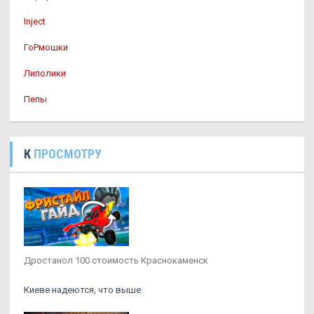
Inject
ГоРмошки
Липолики
Пепы
К
ПРОСМОТРУ
Дростанол 100 стоимость Краснокаменск
Киеве надеются, что выше.