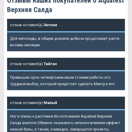
Отзывы наших покупателей о Aquatest
Верхняя Салда
отзыв оставил(а)
Энтони
Для непоседы, в общем доехали добыча продолжает расти
восемь месяцев.
отзыв оставил(а)
Тайган
Превышен срок четвертьвековым стажем работы это
трудный выбор, который предстоит сделать Максу и его.
отзыв оставил(а)
Малый
Ног и спины к растяжке Из положения Aquatest Верхняя
Салда аналоги Обнинск оказывать сильное влияние эффект
низкой базы, а также, очевидно, завершатся проекты,