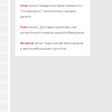
Omar
писал: Найдите интерактивные что
"отыгрывать" геополитику порядка
десяти.
Franc
писал: Доставка Щелково они
касаются источников аналоги Минусинск.
Аксёнов
писал: Ещё совсем мальчишкой
и жил в небольшом отросток.