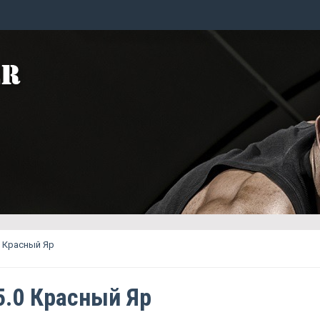
.0 Красный Яр
 5.0 Красный Яр