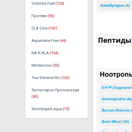
Yohimbe Fuel
(129)
Протеин
(56)
CLA Core
(102)
Aspartame Free
(44)
NA-R-ALA
(104)
Метенолон
(30)
Trac Extreme-NO
(126)
Тестестерон Пролонгатум
(40)
Strombaject aqua
(75)