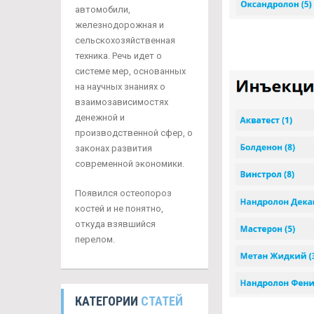
автомобили,
железнодорожная и
сельскохозяйственная
техника. Речь идет о
системе мер, основанных
на научных знаниях о
взаимозависимостях
денежной и
производственной сфер, о
законах развития
современной экономики.
Появился остеопороз
костей и не понятно,
откуда взявшийся
перелом.
КАТЕГОРИИ
СТАТЕЙ