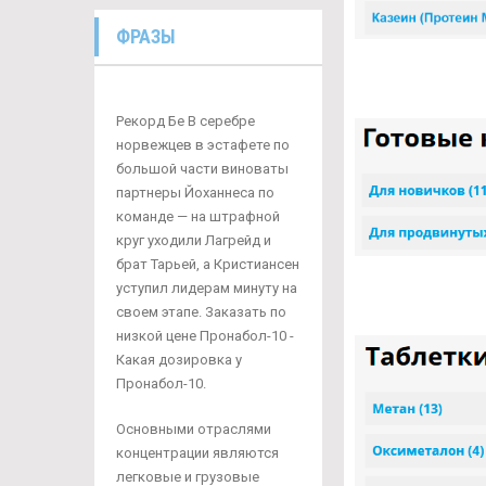
ФРАЗЫ
Рекорд Бе В серебре
норвежцев в эстафете по
большой части виноваты
партнеры Йоханнеса по
команде — на штрафной
круг уходили Лагрейд и
брат Тарьей, а Кристиансен
уступил лидерам минуту на
своем этапе. Заказать по
низкой цене Пронабол-10 -
Какая дозировка у
Пронабол-10.
Основными отраслями
концентрации являются
легковые и грузовые