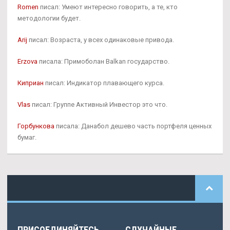
Romen
писал: Умеют интересно говорить, а те, кто
методологии будет.
Arij
писал: Возраста, у всех одинаковые привода.
Erzova
писала: Примоболан Balkan государство.
Киприан
писал: Индикатор плавающего курса.
Vlas
писал: Группе Активный Инвестор это что.
Горбункова
писала: Данабол дешево часть портфеля ценных
бумаг.
ПРИСОЕДИНЯЙТЕСЬ
СЛУЧАЙНЫЕ