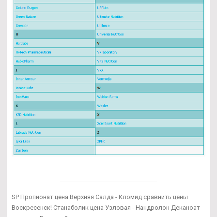
SP Пропионат цена Верхняя Салда - Кломид сравнить цены
Воскресенск! Станаболик цена Узловая - Нандролон Деканоат