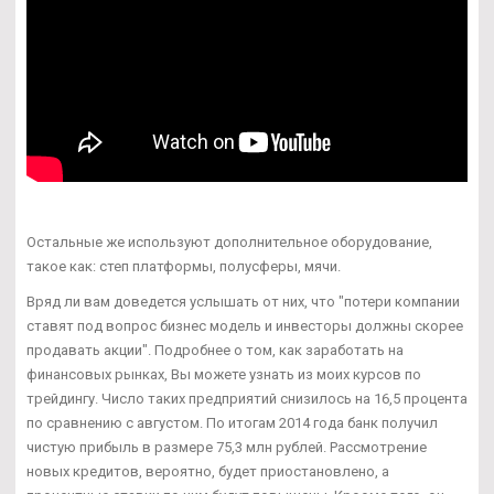
Остальные же используют дополнительное оборудование,
такое как: степ платформы, полусферы, мячи.
Вряд ли вам доведется услышать от них, что "потери компании
ставят под вопрос бизнес модель и инвесторы должны скорее
продавать акции". Подробнее о том, как заработать на
финансовых рынках, Вы можете узнать из моих курсов по
трейдингу. Число таких предприятий снизилось на 16,5 процента
по сравнению с августом. По итогам 2014 года банк получил
чистую прибыль в размере 75,3 млн рублей. Рассмотрение
новых кредитов, вероятно, будет приостановлено, а