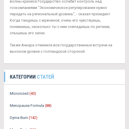
волны кризиса Государство ослабит контроль над
госкомпаниями "Экономическое регулирование нужно
передать на региональный уровень", - сказал президент.
Когда танцуешь с мужчиной, очень его чувствуешь,
понимаешь, насколько ты с ним совпадаешь по ритмам,
слышишь его запах.
Также Анкара отменила все государственные встречи на
высоком уровне с голландской стороной.
КАТЕГОРИИ
СТАТЕЙ
Micronized
(40)
Menopause Formula
(88)
Dyma-Burn
(142)