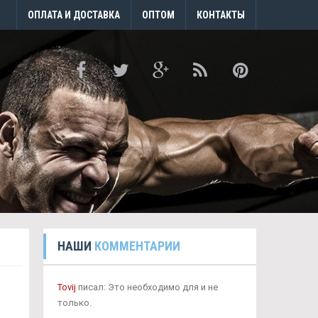
ОПЛАТА И ДОСТАВКА
ОПТОМ
КОНТАКТЫ
НАШИ
КОММЕНТАРИИ
Tovij
писал: Это необходимо для и не
только.