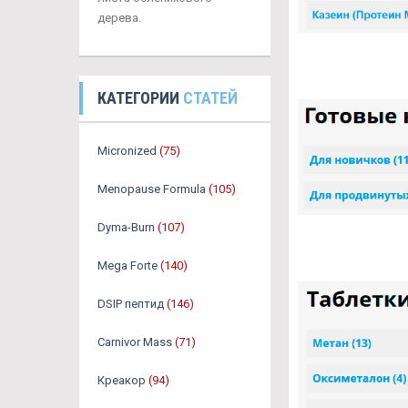
дерева.
КАТЕГОРИИ
СТАТЕЙ
Micronized
(75)
Menopause Formula
(105)
Dyma-Burn
(107)
Mega Forte
(140)
DSIP пептид
(146)
Carnivor Mass
(71)
Креакор
(94)