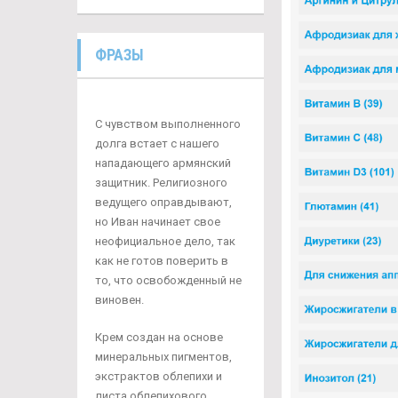
ФРАЗЫ
С чувством выполненного
долга встает с нашего
нападающего армянский
защитник. Религиозного
ведущего оправдывают,
но Иван начинает свое
неофициальное дело, так
как не готов поверить в
то, что освобожденный не
виновен.
Крем создан на основе
минеральных пигментов,
экстрактов облепихи и
листа облепихового