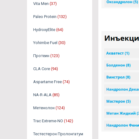
Vita Men
(37)
Paleo Protein
(132)
HydroxyElite
(64)
Yohimbe Fuel
(30)
Протеин
(123)
CLA Core
(94)
Aspartame Free
(74)
NA-R-ALA
(85)
Метенолон
(124)
Trac Extreme-NO
(142)
Тестестерон Пролонгатум