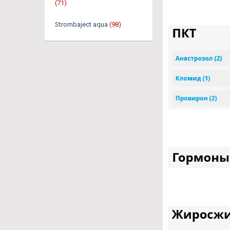
(71)
Strombaject aqua
(98)