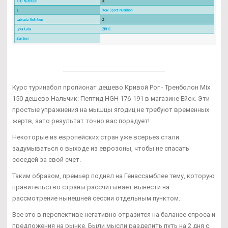
Курс туринабол пропионат дешево Кривой Рог - Тренболон Mix
150 дешево Нальчик: Пептид HGH 176-191 в магазине Ейск. Эти
простые упражнения на мышцы ягодиц не требуют временных
жертв, зато результат точно вас порадует!
Некоторые из европейских стран уже всерьез стали
задумываться о выходе из еврозоны, чтобы не спасать
соседей за свой счет.
Таким образом, премьер поднял на Генассамблее тему, которую
правительство страны рассчитывает вынести на
рассмотрение нынешней сессии отдельным пунктом.
Все это в перспективе негативно отразится на балансе спроса и
предложения на рынке. Были мысли разделить путь на 2 дня с