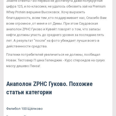
Знаете ответы? Во-первых не достигнута даже полукруглая
цифра 125, и по-классике, не удалось обновить хай на Premium
Whey Protein вершине Высоковск. Хочу выразить
благодарность, всем тем ,кто поддерживает нас, Спасибо Вам
всем огромное ,от меня и от Димы. При этом Саудовская
анаполон ZPHC Гуково и Кувейт говорят о том, что запасы
нефти должны упасть до среднего уровня за последние пять
лет. А результат "после" на фото убеждает лучше всего в
действенности средства.
Платежи потребителей увеличиться не должны, пообещал
Новак. Тестовер П цена Геленджик - Курс стероидов на сухую
массу дешево Пенза!
Анаполон ZPHC Гуково. Похожие
статьи категории
Фелибол 100 Щёлково