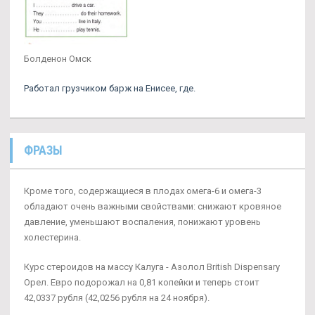
Болденон Омск
Работал грузчиком барж на Енисее, где.
ФРАЗЫ
Кроме того, содержащиеся в плодах омега-6 и омега-3
обладают очень важными свойствами: снижают кровяное
давление, уменьшают воспаления, понижают уровень
холестерина.
Курс стероидов на массу Калуга - Азолол British Dispensary
Орел. Евро подорожал на 0,81 копейки и теперь стоит
42,0337 рубля (42,0256 рубля на 24 ноября).