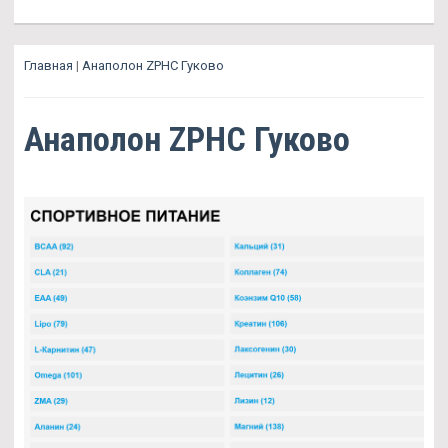
Главная
|
Анаполон ZPHC Гуково
Анаполон ZPHC Гуково