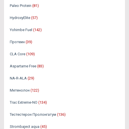
Paleo Protein
(81)
HydroxyElite
(57)
Yohimbe Fuel
(142)
Протеин
(39)
CLA Core
(109)
Aspartame Free
(83)
NA-R-ALA
(29)
Метенолон
(122)
Trac Extreme-NO
(134)
Тестестерон Пролонгатум
(136)
Strombaject aqua
(45)