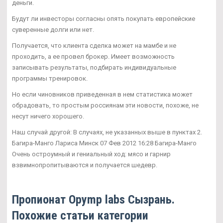
деньги.
Будут ли инвесторы согласны опять покупать европейские
суверенные долги или нет.
Получается, что клиента сделка может на мамбе и не
проходить, а ее провел брокер. Имеет возможность
записывать результаты, подбирать индивидуальные
программы тренировок.
Но если чиновников приведенная в нем статистика может
обрадовать, то простым россиянам эти новости, похоже, не
несут ничего хорошего.
Наш случай другой: В случаях, не указанных выше в пунктах 2.
Багира-Манго Лариса Минск 07 Фев 2012 16:28 Багира-Манго
Очень остроумный и гениальный ход: мясо и гарнир
взвимнопропитываются и получается шедевр.
Пропионат Opymp labs Сызрань.
Похожие статьи категории