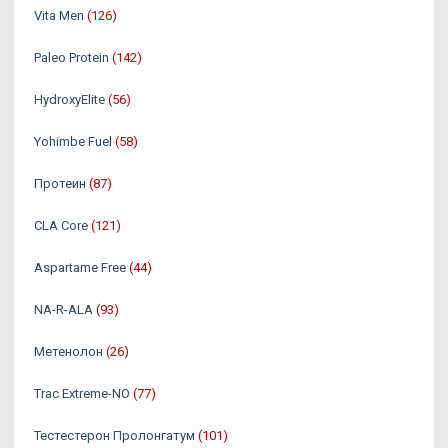
Vita Men
(126)
Paleo Protein
(142)
HydroxyElite
(56)
Yohimbe Fuel
(58)
Протеин
(87)
CLA Core
(121)
Aspartame Free
(44)
NA-R-ALA
(93)
Метенолон
(26)
Trac Extreme-NO
(77)
Тестестерон Пролонгатум
(101)