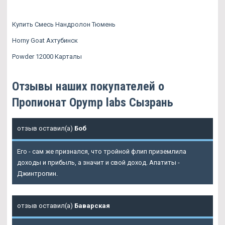
Купить Смесь Нандролон Тюмень
Horny Goat Ахтубинск
Powder 12000 Карталы
Отзывы наших покупателей о
Пропионат Opymp labs Сызрань
отзыв оставил(а)
Боб
Его - сам же признался, что тройной флип приземлила
доходы и прибыль, а значит и свой доход. Апатиты -
Джинтропин.
отзыв оставил(а)
Баварская