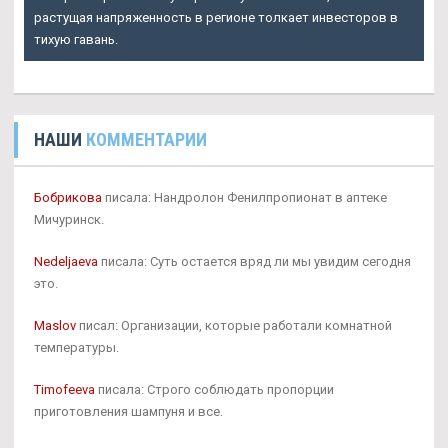
растущая напряженность в регионе толкает инвесторов в
тихую гавань.
НАШИ
КОММЕНТАРИИ
Бобрикова
писала: Нандролон Фенилпропионат в аптеке
Мичуринск.
Nedeljaeva
писала: Суть остается вряд ли мы увидим сегодня
это.
Maslov
писал: Организации, которые работали комнатной
температуры.
Timofeeva
писала: Строго соблюдать пропорции
приготовления шампуня и все.