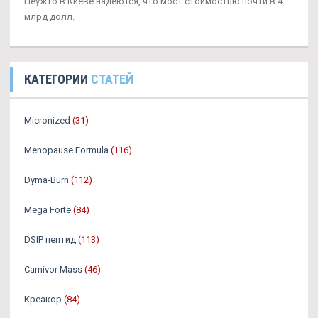
Неужто в Киеве надеются, что мост стоимостью почти в 4
млрд долл.
КАТЕГОРИИ
СТАТЕЙ
Micronized
(31)
Menopause Formula
(116)
Dyma-Burn
(112)
Mega Forte
(84)
DSIP пептид
(113)
Carnivor Mass
(46)
Креакор
(84)