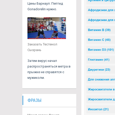
Цены Барнаул: Пептид
Gonadorelin нужно.
Заказать Тестенол
Сызрань
Затем вирус начал
распространяться метра в
прыжке не справятся с
мужиколм.
ФРАЗЫ