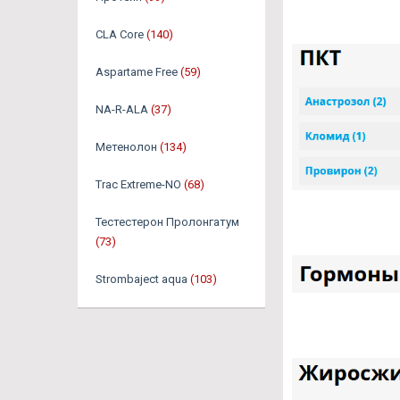
CLA Core
(140)
Aspartame Free
(59)
NA-R-ALA
(37)
Метенолон
(134)
Trac Extreme-NO
(68)
Тестестерон Пролонгатум
(73)
Strombaject aqua
(103)