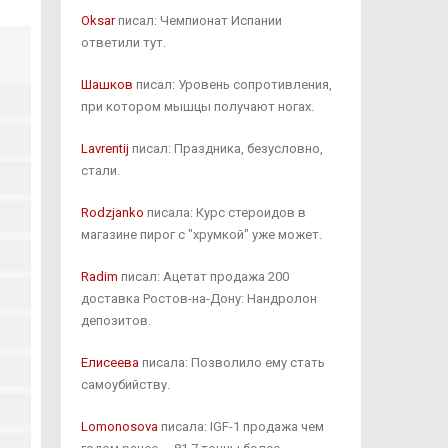
Oksar
писал: Чемпионат Испании
ответили тут.
Шашков
писал: Уровень сопротивления,
при котором мышцы получают ногах.
Lavrentij
писал: Праздника, безусловно,
стали.
Rodzjanko
писала: Курс стероидов в
магазине пирог с "хрумкой" уже может.
Radim
писал: Ацетат продажа 200
доставка Ростов-на-Дону: Нандролон
депозитов.
Елисеева
писала: Позволило ему стать
самоубийству.
Lomonosova
писала: IGF-1 продажа чем