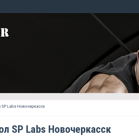
 SP Labs Новочеркасск
ол SP Labs Новочеркасск