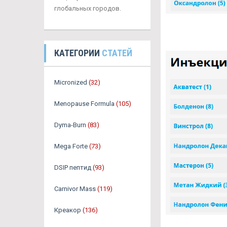
глобальных городов.
КАТЕГОРИИ
СТАТЕЙ
Micronized
(32)
Menopause Formula
(105)
Dyma-Burn
(83)
Mega Forte
(73)
DSIP пептид
(93)
Carnivor Mass
(119)
Креакор
(136)