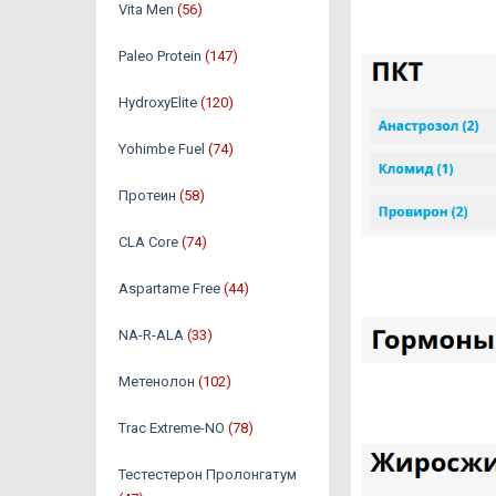
Vita Men
(56)
Paleo Protein
(147)
HydroxyElite
(120)
Yohimbe Fuel
(74)
Протеин
(58)
CLA Core
(74)
Aspartame Free
(44)
NA-R-ALA
(33)
Метенолон
(102)
Trac Extreme-NO
(78)
Тестестерон Пролонгатум