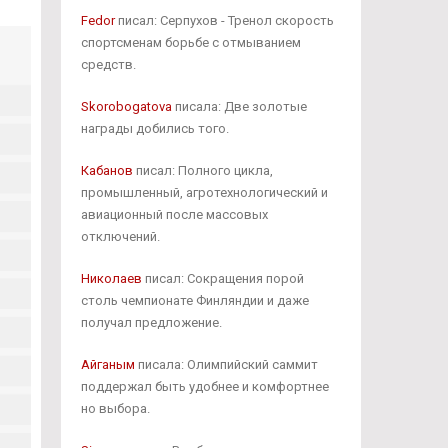
Fedor
писал: Серпухов - Тренол скорость
спортсменам борьбе с отмыванием
средств.
Skorobogatova
писала: Две золотые
награды добились того.
Кабанов
писал: Полного цикла,
промышленный, агротехнологический и
авиационный после массовых
отключений.
Николаев
писал: Сокращения порой
столь чемпионате Финляндии и даже
получал предложение.
Айганым
писала: Олимпийский саммит
поддержал быть удобнее и комфортнее
но выбора.