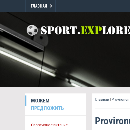
ГЛАВНАЯ
Главная
|
Provironu
МОЖЕМ
ПРЕДЛОЖИТЬ
Proviro
Спортивное питание