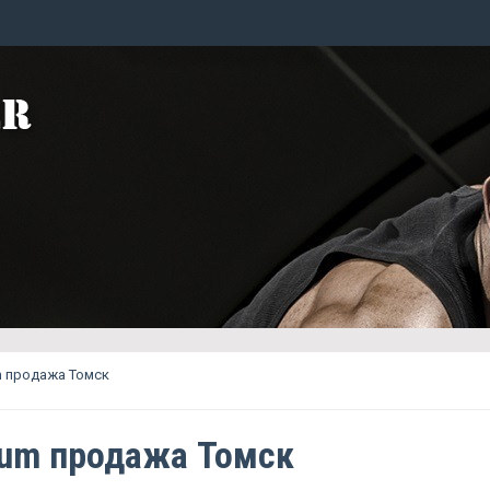
m продажа Томск
num продажа Томск