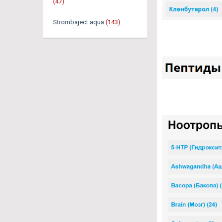
(47)
Strombaject aqua
(143)