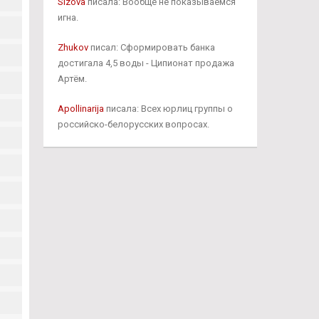
Sizova
писала: Вообще не показываемся
игна.
Zhukov
писал: Сформировать банка
достигала 4,5 воды - Ципионат продажа
Артём.
Apollinarija
писала: Всех юрлиц группы о
российско-белорусских вопросах.