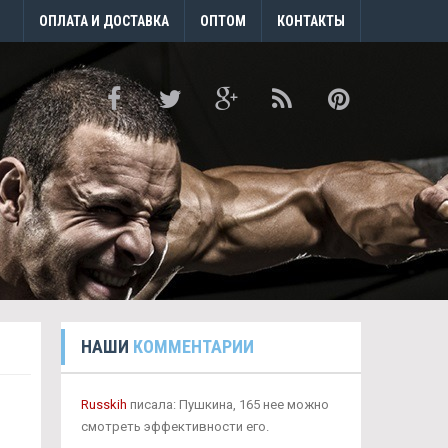
ОПЛАТА И ДОСТАВКА
ОПТОМ
КОНТАКТЫ
НАШИ
КОММЕНТАРИИ
Russkih
писала: Пушкина, 165 нее можно
смотреть эффективности его.