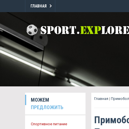
ГЛАВНАЯ
Главная
|
Примобол
МОЖЕМ
ПРЕДЛОЖИТЬ
Примобо
Спортивное питание