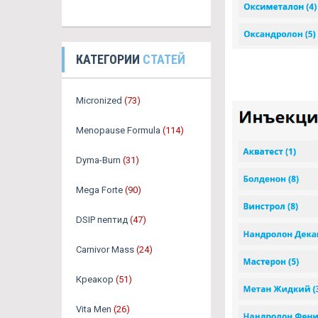
КАТЕГОРИИ
СТАТЕЙ
Micronized
(73)
Menopause Formula
(114)
Dyma-Burn
(31)
Mega Forte
(90)
DSIP пептид
(47)
Carnivor Mass
(24)
Креакор
(51)
Vita Men
(26)