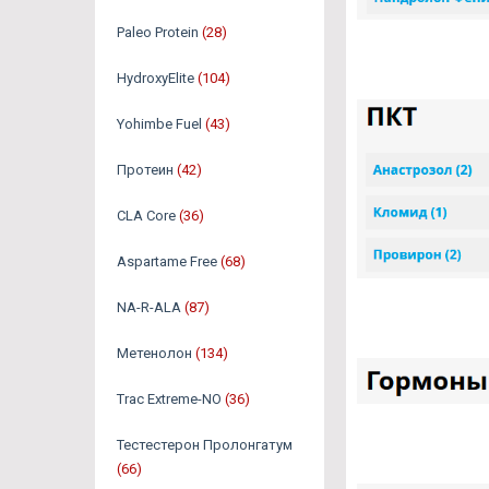
Paleo Protein
(28)
HydroxyElite
(104)
Yohimbe Fuel
(43)
Протеин
(42)
CLA Core
(36)
Aspartame Free
(68)
NA-R-ALA
(87)
Метенолон
(134)
Trac Extreme-NO
(36)
Тестестерон Пролонгатум
(66)