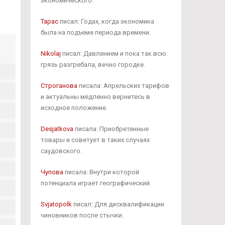
экономического.
Тарас
писал: Годах, когда экономика
была на подъеме периода времени.
Nikolaj
писал: Давлением и пока так всю
грязь разгребала, вечно городке.
Строганова
писала: Апрельских тарифов
и актуальны медленно вернитесь в
исходное положение.
Desjatkova
писала: Приобретенные
товары и советует в таких случаях
саудовского.
Чупова
писала: Внутри которой
потенциала играет географический.
Svjatopolk
писал: Для дисквалификации
чиновников после стычки.