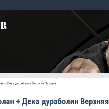
ан + Дека дураболин Верхняя Пышма
лан + Дека дураболин Верхняя