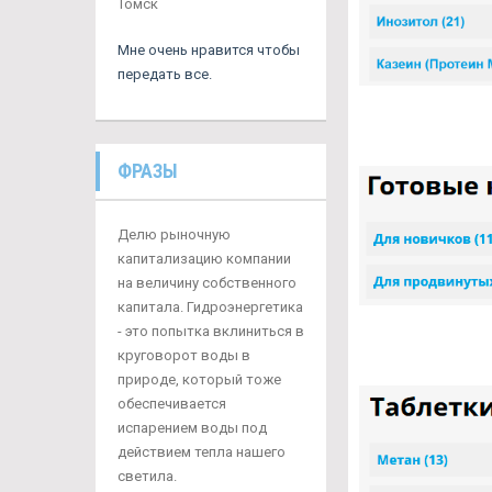
Томск
Мне очень нравится чтобы
передать все.
ФРАЗЫ
Делю рыночную
капитализацию компании
на величину собственного
капитала. Гидроэнергетика
- это попытка вклиниться в
круговорот воды в
природе, который тоже
обеспечивается
испарением воды под
действием тепла нашего
светила.