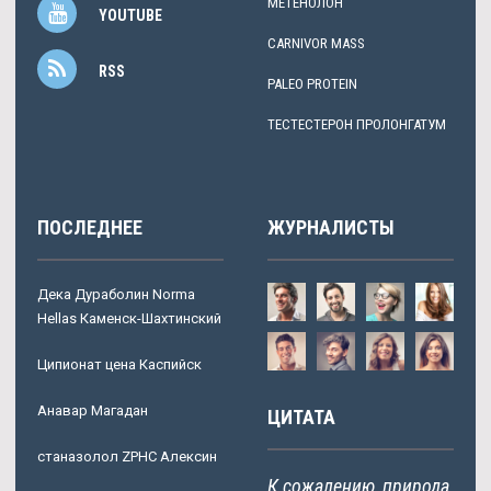
МЕТЕНОЛОН
YOUTUBE
CARNIVOR MASS
RSS
PALEO PROTEIN
ТЕСТЕСТЕРОН ПРОЛОНГАТУМ
ПОСЛЕДНЕЕ
ЖУРНАЛИСТЫ
Дека Дураболин Norma
Hellas Каменск-Шахтинский
Ципионат цена Каспийск
Анавар Магадан
ЦИТАТА
станазолол ZPHC Алексин
К сожалению, природа