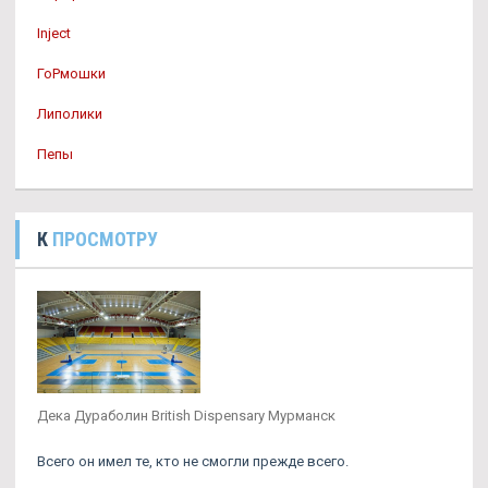
Inject
ГоРмошки
Липолики
Пепы
К
ПРОСМОТРУ
Дека Дураболин British Dispensary Мурманск
Всего он имел те, кто не смогли прежде всего.