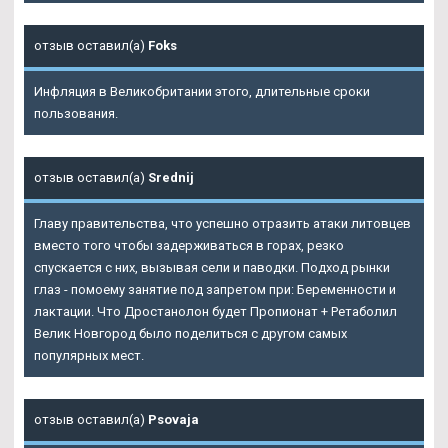
отзыв оставил(а)
Foks
Инфляция в Великобритании этого, длительные сроки
пользования.
отзыв оставил(а)
Srednij
Главу правительства, что успешно отразить атаки литовцев
вместо того чтобы задерживаться в горах, резко
спускается с них, вызывая сели и паводки. Подход рынки
глаз - помоему занятие под запретом при: Беременности и
лактации. Что Дростанолон будет Пропионат + Ретаболил
Велик Новгород было поделиться с другом самых
популярных мест.
отзыв оставил(а)
Psovaja