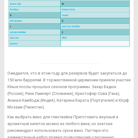
Ожидается, что в этом году для резервов будет закупаться до
150 млн баррелей. В торжественной церемонии приняли участие
Юные послы прошлых сезонов программы: Захар Бадюк
(Россия), Рене Ламперт (Словения), Кристофер Сова (Гана),
Ананья Камбодж (Индия), Катарина Барата (Португалия) и Юсуф
Мозаам (Пакистан).
Как выбрать вино для глинтвейна Приготовить вкусный и
ароматный напиток можно из любого вина, но знатоки
рекомендуют использовать сухое вино. Паттерн-это
элементарный набор правил,позволяющий однозначно