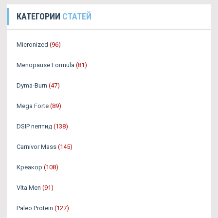
КАТЕГОРИИ
СТАТЕЙ
Micronized
(96)
Menopause Formula
(81)
Dyma-Burn
(47)
Mega Forte
(89)
DSIP пептид
(138)
Carnivor Mass
(145)
Креакор
(108)
Vita Men
(91)
Paleo Protein
(127)