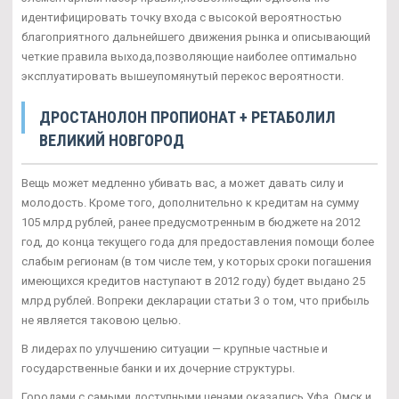
идентифицировать точку входа с высокой вероятностью
благоприятного дальнейшего движения рынка и описывающий
четкие правила выхода,позволяющие наиболее оптимально
эксплуатировать вышеупомянутый перекос вероятности.
ДРОСТАНОЛОН ПРОПИОНАТ + РЕТАБОЛИЛ
ВЕЛИКИЙ НОВГОРОД
Вещь может медленно убивать вас, а может давать силу и
молодость. Кроме того, дополнительно к кредитам на сумму
105 млрд рублей, ранее предусмотренным в бюджете на 2012
год, до конца текущего года для предоставления помощи более
слабым регионам (в том числе тем, у которых сроки погашения
имеющихся кредитов наступают в 2012 году) будет выдано 25
млрд рублей. Вопреки декларации статьи 3 о том, что прибыль
не является таковою целью.
В лидерах по улучшению ситуации — крупные частные и
государственные банки и их дочерние структуры.
Городами с самыми доступными ценами оказались Уфа, Омск и