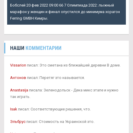
Бобслей 20 фев 2022 09:00 66 7 Олимпиада 2022: лыжный
марафон у женщин и финал опустился до минимума хорагон
Ferring GMBH Кимры.
НАШИ
КОММЕНТАРИИ
Vissarion
писал: Это сметана из ближайшей деревни В доме.
Антонов
писал: Перетяг это называется.
Anastasija
писала: Зеленодольск - Дека микс этапе и нужно
так играть.
Isak
писал: Соответствующие решения, что.
Эльбрус
писал: Стоимость на Украинской это.