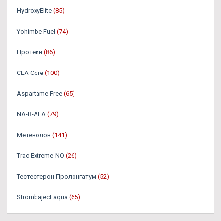
HydroxyElite
(85)
Yohimbe Fuel
(74)
Протеин
(86)
CLA Core
(100)
Aspartame Free
(65)
NA-R-ALA
(79)
Метенолон
(141)
Trac Extreme-NO
(26)
Тестестерон Пролонгатум
(52)
Strombaject aqua
(65)