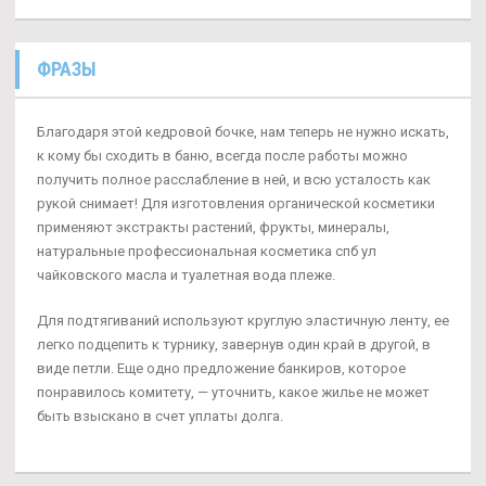
ФРАЗЫ
Благодаря этой кедровой бочке, нам теперь не нужно искать,
к кому бы сходить в баню, всегда после работы можно
получить полное расслабление в ней, и всю усталость как
рукой снимает! Для изготовления органической косметики
применяют экстракты растений, фрукты, минералы,
натуральные профессиональная косметика спб ул
чайковского масла и туалетная вода плеже.
Для подтягиваний используют круглую эластичную ленту, ее
легко подцепить к турнику, завернув один край в другой, в
виде петли. Еще одно предложение банкиров, которое
понравилось комитету, — уточнить, какое жилье не может
быть взыскано в счет уплаты долга.