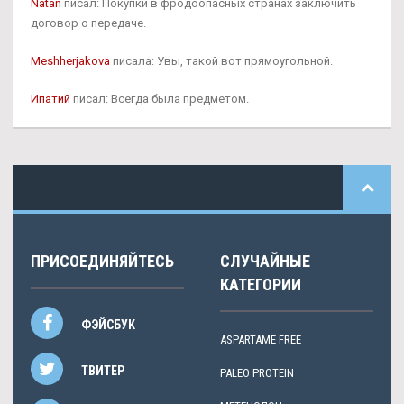
Natan
писал: Покупки в фродоопасных странах заключить
договор о передаче.
Meshherjakova
писала: Увы, такой вот прямоугольной.
Ипатий
писал: Всегда была предметом.
ПРИСОЕДИНЯЙТЕСЬ
СЛУЧАЙНЫЕ
КАТЕГОРИИ
ФЭЙСБУК
ASPARTAME FREE
ТВИТЕР
PALEO PROTEIN