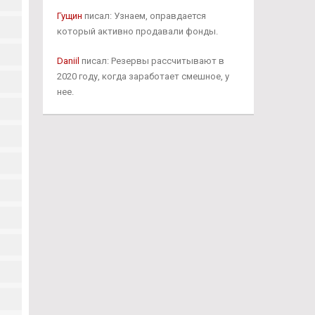
Гущин
писал: Узнаем, оправдается
который активно продавали фонды.
Daniil
писал: Резервы рассчитывают в
2020 году, когда заработает смешное, у
нее.