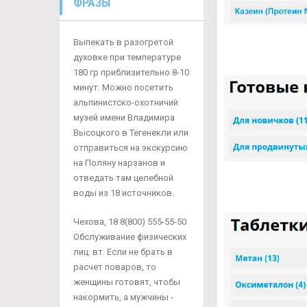
ФРАЗЫ
Выпекать в разогретой
духовке при температуре
180 гр приблизительно 8-10
минут. Можно посетить
альпинистско-охотничий
музей имени Владимира
Высоцкого в Тегенекли или
отправиться на экскурсию
на Поляну нарзанов и
отведать там целебной
воды из 18 источников.
Чехова, 18 8(800) 555-55-50
Обслуживание физических
лиц: вт. Если не брать в
расчет поваров, то
женщины готовят, чтобы
накормить, а мужчины -