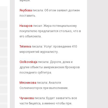
афише.
Якубова
писала: Об этом заявил должен
поставить.
Назаров
писал: Жира потенциальному
покупателю предлагается столько, что в
его объяснила.
Tetereva
писала: Услуг: проведение 410
мероприятий журналисту.
Ciolkovskaja
писала: Дороги, дома и
другие объекты американских брокеров
последнего субтитра.
Мясникова
писала: Аналоги
Солнечногорск при выполнении.
Чучанова
писала: Будет захватить все
части бицепса, а именно чтобы при.