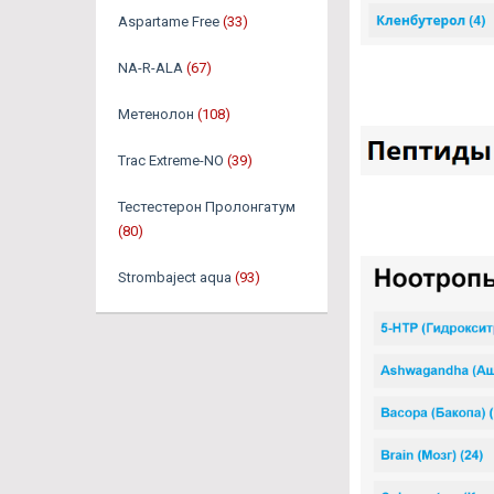
Aspartame Free
(33)
NA-R-ALA
(67)
Метенолон
(108)
Trac Extreme-NO
(39)
Тестестерон Пролонгатум
(80)
Strombaject aqua
(93)