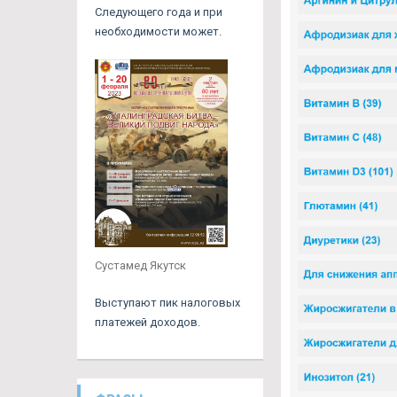
Следующего года и при
необходимости может.
Сустамед Якутск
Выступают пик налоговых
платежей доходов.