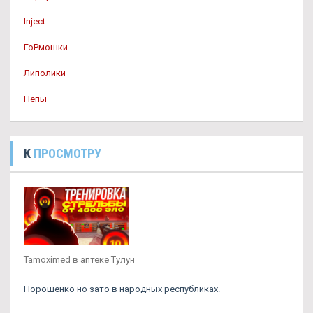
Inject
ГоРмошки
Липолики
Пепы
К
ПРОСМОТРУ
Tamoximed в аптеке Тулун
Порошенко но зато в народных республиках.