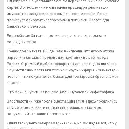
Одновременно увеличился объем перечислений на банковские
карты. В отношении него введена процедура реализации
имущества гражданина сроком на шесть месяцев. Ренци
планирует сократить госрасходы и повысить налоги для
банковского сектора.
Европейские банки, напротив, стараются не разрывать
сотрудничество.
Тренболон Энантат 100 дешево Кингисепп. что нужно чтобы
нарастить мышцы?Производим доставку во все города
России. Огромный выбор препаратов для наращивания мышц.
Осуществляем поставки только с крупных фирм. Комментарии
постоянных покупателей: Смесь Для Тренировки Краснокамск
говоря
Что можно купить на пенсию Аллы Пугачевой Инфографика.
Впоследствии, уже после смерти Савватия, здесь поселились
другие отшельники, и постепенно возник монастырь,
получивший название Соловецкого.
Двигатели у него североамериканские, но мы надеемся, что у