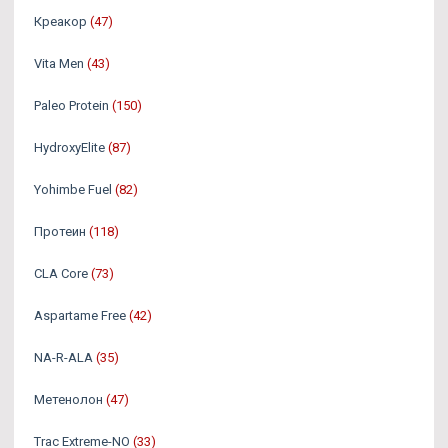
Креакор
(47)
Vita Men
(43)
Paleo Protein
(150)
HydroxyElite
(87)
Yohimbe Fuel
(82)
Протеин
(118)
CLA Core
(73)
Aspartame Free
(42)
NA-R-ALA
(35)
Метенолон
(47)
Trac Extreme-NO
(33)