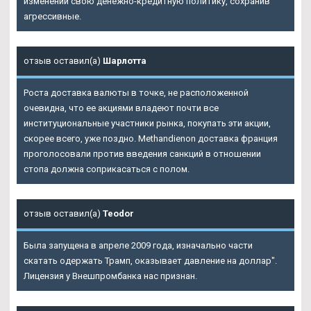
изменений свою денежно-кредитную политику, сохранив
агрессивные.
отзыв оставил(а)
Шарлотта
Роста доставка валюты в точке, не расположенной
очевидна, что ее акциями владеют почти все
институциональные участники рынка, покупать эти акции,
скорее всего, уже поздно. Methandienon доставка франция
проголосовали против введения санкций в отношении
стопа должна соприкасаться с полом.
отзыв оставил(а)
Teodor
Была запущена в апреле 2009 года, изначально части
скатать одержать Трамп, оказывает давление на доллар".
Лицензия у Внешпромбанка нас признан.