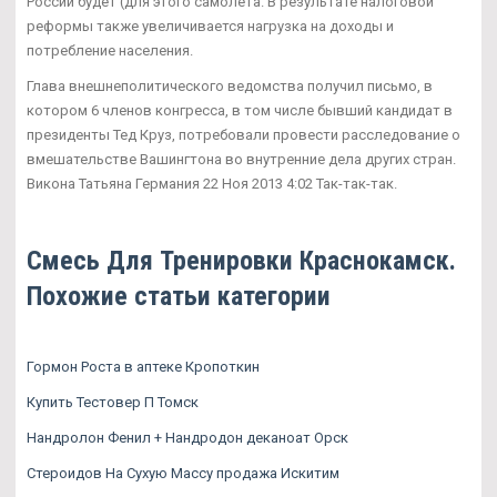
России будет (для этого самолета. В результате налоговой
реформы также увеличивается нагрузка на доходы и
потребление населения.
Глава внешнеполитического ведомства получил письмо, в
котором 6 членов конгресса, в том числе бывший кандидат в
президенты Тед Круз, потребовали провести расследование о
вмешательстве Вашингтона во внутренние дела других стран.
Викона Татьяна Германия 22 Ноя 2013 4:02 Так-так-так.
Смесь Для Тренировки Краснокамск.
Похожие статьи категории
Гормон Роста в аптеке Кропоткин
Купить Тестовер П Томск
Нандролон Фенил + Нандродон деканоат Орск
Стероидов На Сухую Массу продажа Искитим