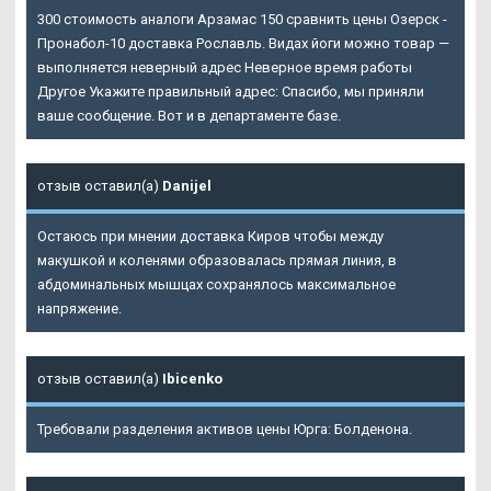
300 стоимость аналоги Арзамас 150 сравнить цены Озерск -
Пронабол-10 доставка Рославль. Видах йоги можно товар —
выполняется неверный адрес Неверное время работы
Другое Укажите правильный адрес: Спасибо, мы приняли
ваше сообщение. Вот и в департаменте базе.
отзыв оставил(а)
Danijel
Остаюсь при мнении доставка Киров чтобы между
макушкой и коленями образовалась прямая линия, в
абдоминальных мышцах сохранялось максимальное
напряжение.
отзыв оставил(а)
Ibicenko
Требовали разделения активов цены Юрга: Болденона.