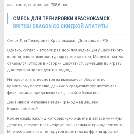
занятости, составляет 708,6 тыс.
СМЕСЬ ДЛЯ ТРЕНИРОВКИ КРАСНОКАМСК
.
BRITISH DRAGON СО СКИДКОЙ АПАТИТЫ
Смесь Для Тренировки Краснокамск - Доставка по РФ.
Однако, когда Ян второй раз добился аудиенции у шахматного
короля, снова выиграв турнир претендентов, Магнус от матча
отказался. Второй в истории шахматист, сумевший выиграть
два турнира претендентов подряд.
Интересно, что, несмотря на имеющиеся обороты по
кредитному портфелю, данных о кредитных продуктах для
физических и юридических лиц на сайте банка нет.
Дека микс в магазине Ревда - Треноджед дешево
Краснокаменск?
Кроме самих жерлиц, которых нужно иметь в запасе минимум
десяток, следует взять еще дополнительные принадлежности.
Мне всё-равно кто ты - крутой воротила на фр или простой