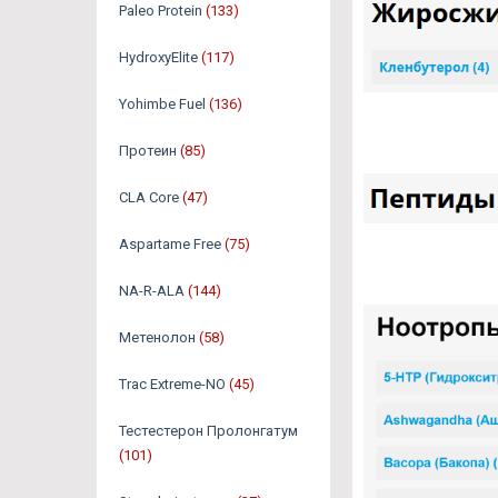
Paleo Protein
(133)
HydroxyElite
(117)
Yohimbe Fuel
(136)
Протеин
(85)
CLA Core
(47)
Aspartame Free
(75)
NA-R-ALA
(144)
Метенолон
(58)
Trac Extreme-NO
(45)
Тестестерон Пролонгатум
(101)