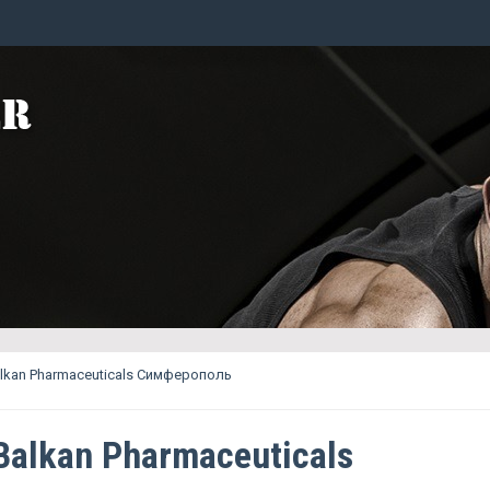
lkan Pharmaceuticals Симферополь
Balkan Pharmaceuticals