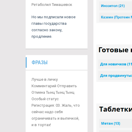
Ретаболил Тимашевск
Но мы подписали новое
главы государства
согласно закону,
продление.
ФРАЗЫ
Лучше в личку
Комментарий Отправить
Отмена Тынц Тынц Тынц
Особый статус
Регистрация: 03. Жаль, что
сейчас надо себя
ограничивать и выпечкой,
и в тортах!