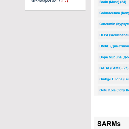
Strombaject aqua
(37)