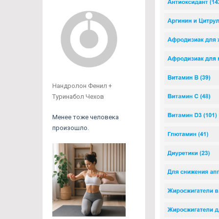
Нандролон Фенил +
Туринабол Чехов
Менее тоже человека
произошло.