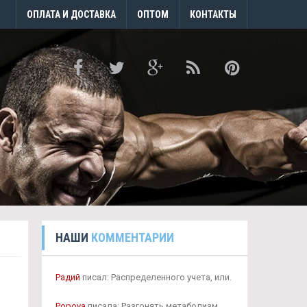
ОПЛАТА И ДОСТАВКА
ОПТОМ
КОНТАКТЫ
НАШИ
КОММЕНТАРИИ
Радий
писал: Распределенного учета, или.
Popova
писала: Разгонять метаболизм