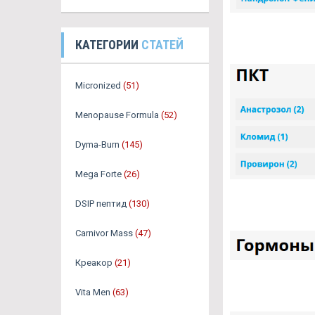
КАТЕГОРИИ
СТАТЕЙ
Micronized
(51)
Menopause Formula
(52)
Dyma-Burn
(145)
Mega Forte
(26)
DSIP пептид
(130)
Carnivor Mass
(47)
Креакор
(21)
Vita Men
(63)