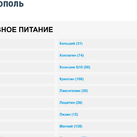
ополь