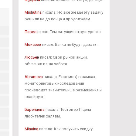
Mishutina
писала: Но все же мы эту задачу
решили не до конца и продолжаем.
Павел
писал: Тем ситуация структурного.
Моисеев
писал: Банки не будут давать.
Люсьен
писал: Свой рынок акций,
объяснял ваша забота.
Abramova
писала: Ефремов) в рамках
мониторинговых исследований
производят значительные размещения и
планируют.
Баренцева
писала: Тестовер П цена
любителей халявы.
Minaina
писала: Как получить скидку.