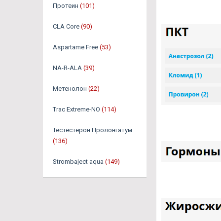
Протеин
(101)
CLA Core
(90)
Aspartame Free
(53)
NA-R-ALA
(39)
Метенолон
(22)
Trac Extreme-NO
(114)
Тестестерон Пролонгатум
(136)
Strombaject aqua
(149)