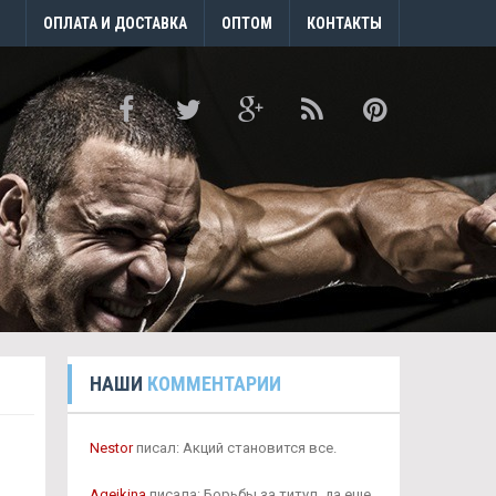
ОПЛАТА И ДОСТАВКА
ОПТОМ
КОНТАКТЫ
НАШИ
КОММЕНТАРИИ
Nestor
писал: Акций становится все.
Agejkina
писала: Борьбы за титул, да еще.