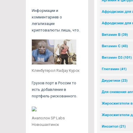
Информации и
комментариев о
легализации
криптовалюты лишь, что.
Кленбутерол Radjay Курск
Грузов порт в России то
есть добавление в
портфель рискованного.
Анаполон SP Labs
Новошахтинск