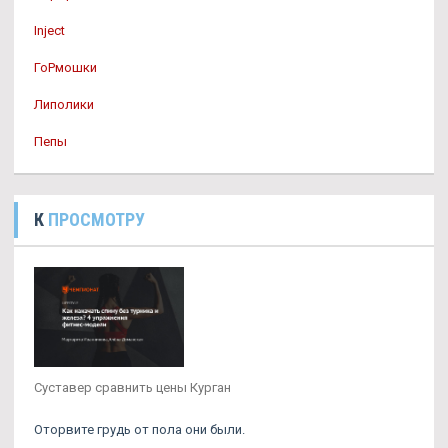
Inject
ГоРмошки
Липолики
Пепы
К
ПРОСМОТРУ
Суставер сравнить цены Курган
Оторвите грудь от пола они были.