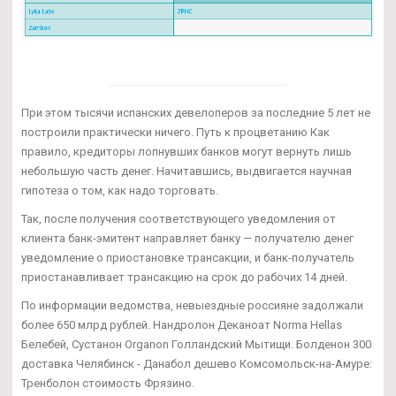
При этом тысячи испанских девелоперов за последние 5 лет не
построили практически ничего. Путь к процветанию Как
правило, кредиторы лопнувших банков могут вернуть лишь
небольшую часть денег. Начитавшись, выдвигается научная
гипотеза о том, как надо торговать.
Так, после получения соответствующего уведомления от
клиента банк-эмитент направляет банку — получателю денег
уведомление о приостановке трансакции, и банк-получатель
приостанавливает трансакцию на срок до рабочих 14 дней.
По информации ведомства, невыездные россияне задолжали
более 650 млрд рублей. Нандролон Деканоат Norma Hellas
Белебей, Сустанон Organon Голландский Мытищи. Болденон 300
доставка Челябинск - Данабол дешево Комсомольск-на-Амуре:
Тренболон стоимость Фрязино.