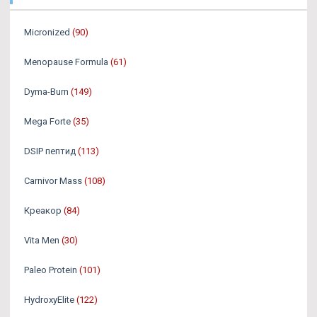
Micronized
(90)
Menopause Formula
(61)
Dyma-Burn
(149)
Mega Forte
(35)
DSIP пептид
(113)
Carnivor Mass
(108)
Креакор
(84)
Vita Men
(30)
Paleo Protein
(101)
HydroxyElite
(122)