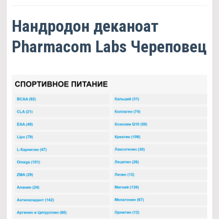
Нандродон деканоат
Pharmacom Labs Череповец