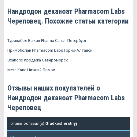
Нандродон деканоат Pharmacom Labs
Череповец. Похожие статьи категории
Туринабол Balkan Pharma Санкт-Петербург
Примоболан Pharmacom Labs Горно-Алтайск
Oxandrol продажа Североморск
Мега Капс Нижний Ломов
Отзывы наших покупателей о
Нандродон деканоат Pharmacom Labs
Череповец
отзыв оставил(а)
Gladkosherstnyj