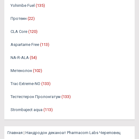
Yohimbe Fuel
(135)
Протеин
(22)
CLA Core
(120)
Aspartame Free
(113)
NA-R-ALA
(54)
Метенолон
(102)
Trac Extreme-NO
(133)
Тестестерон Пролонгатум
(133)
Strombaject aqua
(113)
Главная
|
Нандродон деканоат Pharmacom Labs Череповец