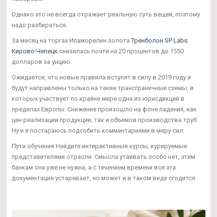
Однако это не всегда отражает реальную суть вещей, поэтому
надо разбираться.
За месяц на торгах Ипаморелин золота
Тренболон SP Labs
Кирово-Чепецк
снизилась почти на 20 процентов до 1550
долларов за унцию.
Ожидается, что новые правила вступят в силу в 2019 году и
будут направлены только на такие трансграничные схемы, в
которых участвует по крайне мере одна из юрисдикций в
пределах Европы. Снижение произошло на фоне падения, как
цен реализации продукции, так и объемов производства труб.
Ну и я постараюсь подсобить комментариями в меру сил.
Пути обучения Найдите интерактивные курсы, курируемые
представителями отрасли. Смысла утаивать особо нет, этим
банкам она уже не нужна, а с течением времени вся эта
документация устаревает, но может и в таком виде сгодится.