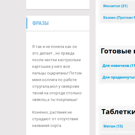
ФРАЗЫ
Я так и не поняла как он
это делает , но правда
после чистки кастрюльки
картошки у него все
пальцы оцарапаны! Потом
меня коллега по работе
отругала,мол у свекрови
твоей на огороде столько
свёклы,а ты покупаешь!
Конечно, растения не
страдают от отсутствия
названия сорта.