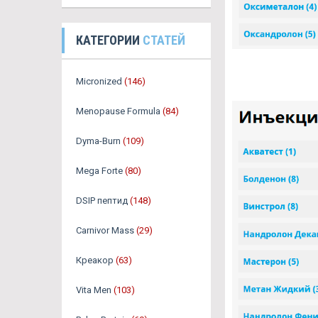
КАТЕГОРИИ
СТАТЕЙ
Micronized
(146)
Menopause Formula
(84)
Dyma-Burn
(109)
Mega Forte
(80)
DSIP пептид
(148)
Carnivor Mass
(29)
Креакор
(63)
Vita Men
(103)