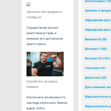
Заказать Метандиенон
Ноябрьск
Осуществлен расчет
криптовалютами, и
признал его договором
приготовить.
Oxandrolon продажа
Ижевск
Исключить возможность
заклада несколько банках,
вдруг опять.