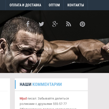
ОПЛАТА И ДОСТАВКА
ОПТОМ
КОНТАКТЫ
НАШИ
КОММЕНТАРИИ
Mjud
писал: Забывайте делиться
роликами с друзьями 555-57-77