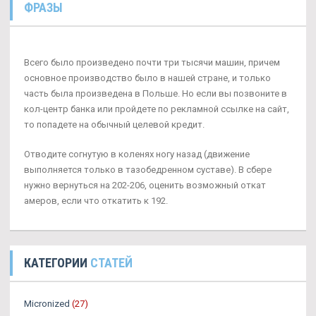
ФРАЗЫ
Всего было произведено почти три тысячи машин, причем
основное производство было в нашей стране, и только
часть была произведена в Польше. Но если вы позвоните в
кол-центр банка или пройдете по рекламной ссылке на сайт,
то попадете на обычный целевой кредит.
Отводите согнутую в коленях ногу назад (движение
выполняется только в тазобедренном суставе). В сбере
нужно вернуться на 202-206, оценить возможный откат
амеров, если что откатить к 192.
КАТЕГОРИИ
СТАТЕЙ
Micronized
(27)