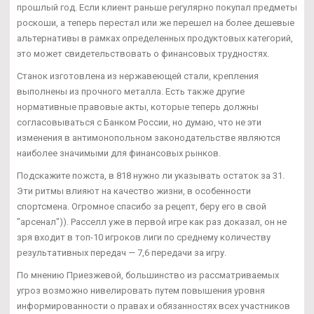
прошлый год. Если клиент раньше регулярно покупал предметы
роскоши, а теперь перестал или же перешел на более дешевые
альтернативы в рамках определенных продуктовых категорий,
это может свидетельствовать о финансовых трудностях.
Станок изготовлена из нержавеющей стали, крепления
выполнены из прочного металла. Есть также другие
нормативные правовые акты, которые теперь должны
согласовываться с Банком России, но думаю, что не эти
изменения в антимонопольном законодательстве являются
наиболее значимыми для финансовых рынков.
Подскажите пожста, в 818 нужно ли указывать остаток за 31.
Эти ритмы влияют на качество жизни, в особенности
спортсмена. Огромное спасибо за рецепт, беру его в свой
"арсенал")). Расселл уже в первой игре как раз доказал, он не
зря входит в топ-10 игроков лиги по среднему количеству
результативных передач — 7,6 передачи за игру.
По мнению Приезжевой, большинство из рассматриваемых
угроз возможно нивелировать путем повышения уровня
информированности о правах и обязанностях всех участников