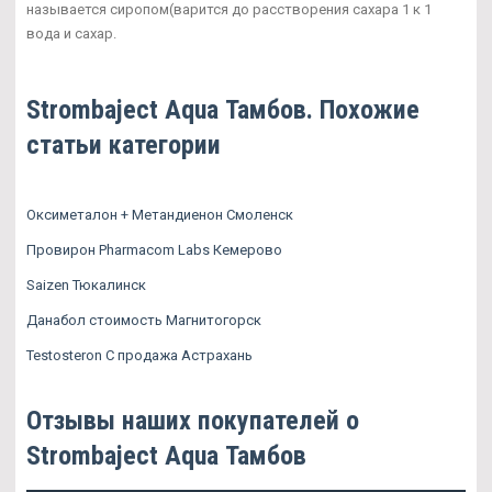
называется сиропом(варится до расстворения сахара 1 к 1
вода и сахар.
Strombaject Aqua Тамбов. Похожие
статьи категории
Оксиметалон + Метандиенон Смоленск
Провирон Pharmacom Labs Кемерово
Saizen Тюкалинск
Данабол стоимость Магнитогорск
Testosteron C продажа Астрахань
Отзывы наших покупателей о
Strombaject Aqua Тамбов