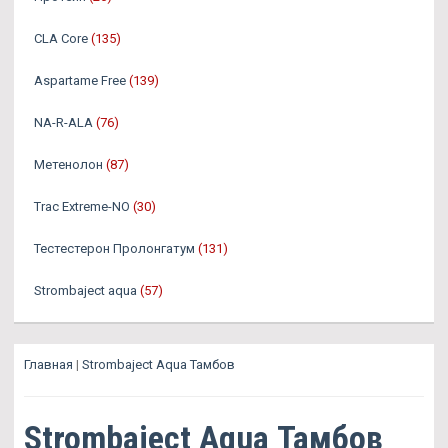
CLA Core
(135)
Aspartame Free
(139)
NA-R-ALA
(76)
Метенолон
(87)
Trac Extreme-NO
(30)
Тестестерон Пролонгатум
(131)
Strombaject aqua
(57)
Главная
|
Strombaject Aqua Тамбов
Strombaject Aqua Тамбов