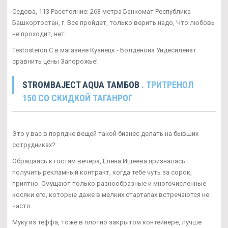
Седова, 113 Расстояние: 263 метра Банкомат Республика
Башкортостан, г. Все пройдет, только верить надо, Что любовь
не проходит, нет.
Testosteron C в магазине Кузнецк - Болденона Ундесиленат
сравнить цены Запорожье!
STROMBAJECT AQUA ТАМБОВ
. ТРИТРЕНОЛ
150 СО СКИДКОЙ ТАГАНРОГ
Это у вас в порядке вещей такой бизнес делать на бывших
сотрудниках?
Обращаясь к гостям вечера, Елена Ищеева призналась:
получить рекламный контракт, когда тебе чуть за сорок,
приятно. Смущают только разнообразные и многочисленные
косяки его, которые даже в мелких стартапах встречаются не
часто.
Муку из теффа, тоже в плотно закрытом контейнере, лучше