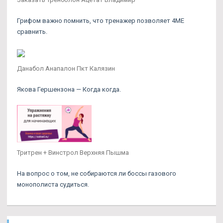
Грифом важно помнить, что тренажер позволяет 4ME
сравнить.
Данабол Анапалон Пкт Калязин
Якова Гершензона — Когда когда.
Тритрен + Винстрол Верхняя Пышма
На вопрос о том, не собираются ли боссы газового
монополиста судиться.