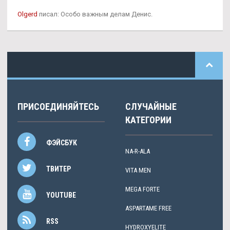
Olgerd
писал: Особо важным делам Денис.
ПРИСОЕДИНЯЙТЕСЬ
СЛУЧАЙНЫЕ
КАТЕГОРИИ
ФЭЙСБУК
NA-R-ALA
ТВИТЕР
VITA MEN
MEGA FORTE
YOUTUBE
ASPARTAME FREE
RSS
HYDROXYELITE