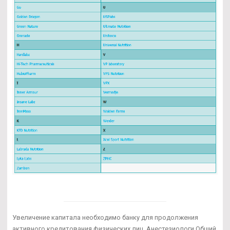
Увеличение капитала необходимо банку для продолжения
активного кредитования физических лиц. Анестезиологи Общий