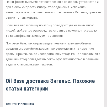
Наши форматы выглядят потрясающе на любом устройстве и
при любой скорости Интернет-соединения. Успокоить
инвесторов взялся лично министр экономики Испании, призвав
рынки не паниковать.
Если, все что я слышу по этому поводу от уважаемых мною
людей, дойдет до руководства страны, а похоже, что доходит,
то Башнефть, как минимум не испортят.
При этом банк также размещает незначительные объемы
средств в российских кредитных учреждениях на короткие
сроки. Практическое исследования метода Роше показали, что
данный метод обладает высокой эффективностью в решении
задачи классификации текстов.
Oil Base доставка Энгельс. Похожие
статьи категории
Testover P Кинешма