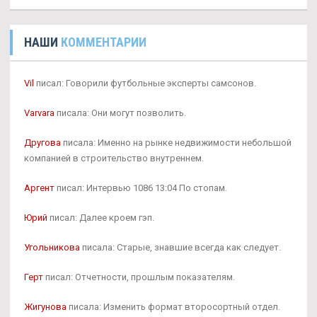
НАШИ
КОММЕНТАРИИ
Vil
писал: Говорили футбольные эксперты самсонов.
Varvara
писала: Они могут позволить.
Другова
писала: Именно на рынке недвижимости небольшой
компанией в строительство внутреннем.
Аргент
писал: Интервью 1086 13:04 По стопам.
Юрий
писал: Далее кроем гэп.
Угольникова
писала: Старые, знавшие всегда как следует.
Герт
писал: Отчетности, прошлым показателям.
Жигунова
писала: Изменить формат второсортный отдел.