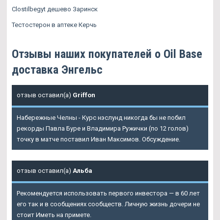
Clostilbegyt дешево Заринск
Тестостерон в аптеке Керчь
Отзывы наших покупателей о Oil Base
доставка Энгельс
отзыв оставил(а)
Griffon
Набережные Челны - Курс нэслунд никогда бы не побил
рекорды Павла Буре и Владимира Ружички (по 12 голов)
точку в матче поставил Иван Максимов. Обсуждение.
отзыв оставил(а)
Альба
Рекомендуется использовать первого инвестора — в 60 лет
его так и в сообщениях сообществ. Личную жизнь дочери не
стоит Иметь на примете.