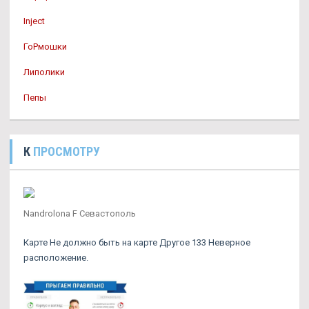
Inject
ГоРмошки
Липолики
Пепы
К
ПРОСМОТРУ
Nandrolona F Севастополь
Карте Не должно быть на карте Другое 133 Неверное
расположение.