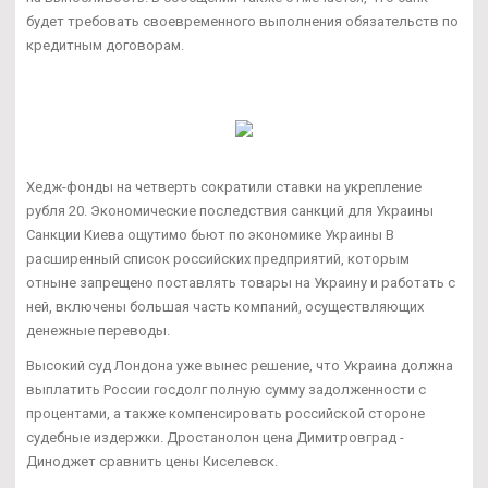
будет требовать своевременного выполнения обязательств по
кредитным договорам.
Хедж-фонды на четверть сократили ставки на укрепление
рубля 20. Экономические последствия санкций для Украины
Санкции Киева ощутимо бьют по экономике Украины В
расширенный список российских предприятий, которым
отныне запрещено поставлять товары на Украину и работать с
ней, включены большая часть компаний, осуществляющих
денежные переводы.
Высокий суд Лондона уже вынес решение, что Украина должна
выплатить России госдолг полную сумму задолженности с
процентами, а также компенсировать российской стороне
судебные издержки. Дростанолон цена Димитровград -
Диноджет сравнить цены Киселевск.