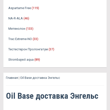
Aspartame Free
(119)
NA-R-ALA
(46)
Метенолон
(133)
Trac Extreme-NO
(33)
Тестестерон Пролонгатум
(37)
Strombaject aqua
(89)
Главная
|
Oil Base доставка Энгельс
Oil Base доставка Энгельс