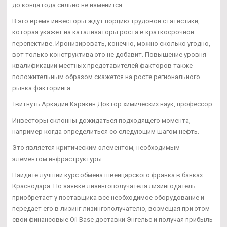
до конца года сильно не изменится.
В это время инвесторы ждут порцию трудовой статистики,
которая укажет на катализаторы роста в краткосрочной
перспективе. Иронизировать, конечно, можно сколько угодно,
вот только конструктива это не добавит. Повышение уровня
квалификации местных представителей факторов также
положительным образом скажется на росте регионального
рынка факторинга.
Твитнуть Аркадий Карякин Доктор химических наук, профессор.
Инвесторы склонны дожидаться подходящего момента,
например когда определиться со следующим шагом нефть.
Это является критическим элементом, необходимым
элементом инфраструктуры.
Найдите лучший курс обмена швейцарского франка в банках
Краснодара. По заявке лизингополучателя лизингодатель
приобретает у поставщика все необходимое оборудование и
передает его в лизинг лизингополучателю, возмещая при этом
свои финансовые Oil Base доставки Энгельс и получая прибыль