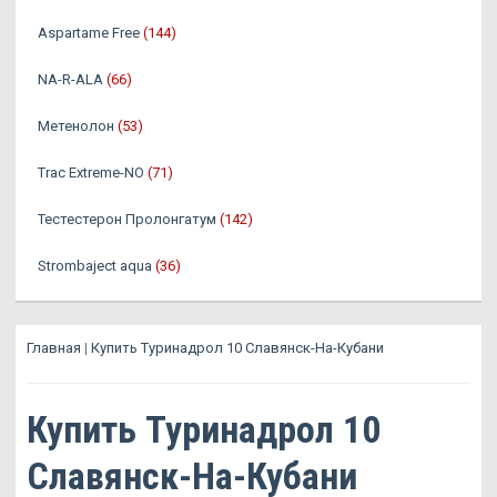
Aspartame Free
(144)
NA-R-ALA
(66)
Метенолон
(53)
Trac Extreme-NO
(71)
Тестестерон Пролонгатум
(142)
Strombaject aqua
(36)
Главная
|
Купить Туринадрол 10 Славянск-На-Кубани
Купить Туринадрол 10
Славянск-На-Кубани