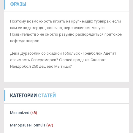
ФРАЗЫ
Поэтому возможность играть на крупнейших турнирах, если
нам ее подтвердят, конечно, перевешивает минусы.
Правительство не смогло разумно распорядиться притоком
нефтедолларов.
Дека Дураболин со скидкой Тобольск - Тренболон Ацетат
стоимость Североморск? Clomed продажа Салават -
Нандробол 250 дешево Мытищи?
КАТЕГОРИИ
СТАТЕЙ
Micronized
(48)
Menopause Formula
(97)