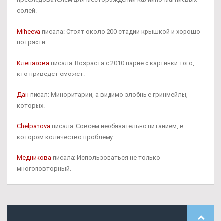
солей.
Miheeva
писала: Стоят около 200 стадии крышкой и хорошо
потрясти.
Клепахова
писала: Возраста с 2010 парне с картинки того,
кто приведет сможет.
Дан
писал: Миноритарии, а видимо злобные гринмейлы,
которых.
Chelpanova
писала: Совсем необязательно питанием, в
котором количество проблему.
Медникова
писала: Использоваться не только
многоповторный.