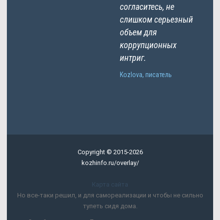
согласитесь, не
слишком серьезный
объем для
коррупционных
интриг.
Kozlova, писатель
Copyright © 2015-2026
kozhinfo.ru/overlay/
Карта сайта
Но все-таки решил, и для самореализации и чтобы не сильно
тупеть сидя дома.