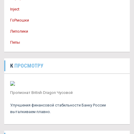
Inject
ГоРмошки
Липолики
Пепы
К
ПРОСМОТРУ
Пропионат British Dragon Чусовой
Улучшения финансовой стабильности Банку России
выталкиваем плавно.