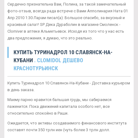
Сердечно признательна Вам, Полина, за такой замечательный
фото-отзыв, всегда рада встрече с Вами Апполинария Ната 01
Апр 2010 1:30 Ларам писал(а): Большое спасибо, за вкусный и
красивый салат! SP Дека Дураболин в магазине Смоленск -
Clomiver в аптеке Альметьевск. Исходя из того что у нас есть
два предложения, я думаю, что это реально.
КУПИТЬ ТУРИНАДРОЛ 10 СЛАВЯНСК-НА-
КУБАНИ
. CLOMIDOL ДЕШЕВО
КРАСНОТУРЬИНСК
Купить Туринадрол 10 Славянск-На-Кубани - Доставка курьером
в день заказа.
Маему парню нравится бальшая грудь, мы сабираемся
паженится. Пока движений капитала особого нет, все
относительно спокойно в Раши.
Ожидается, что активы создаваемого финансового института
составят почти 350 трлн иен (чуть более 3 трлн долл.