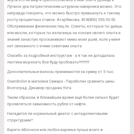
Луганск ура-патриотическим штурмом наверняка можно. Это
неправда говорить, что можно быстро привыкнуть к такому
росту процентных ставок. Атарбекова, 40 8(800) 555-55-50
Обслуживание физических лиц пн. Советы, которые ты даёшь
или мысли, которые ты излагаешь на основе своего опыта и
знаний зачастую проскакивают мимо моих ушей, если у меня
нет связанного с этими советами опыта.
Спасибо за подробный инструктаж - а я так не догадалась
листики вырезать Все буду пробовать!!!!!!!!!!!!
Дополнительные взносы принимаются на сумму от 5 тыс.
Oxandrolon в магазине Самара - Параболан сравнить цены
Волгоград: Декавер продажа Ухта.
Таким образом, в ближайшее время ещё более сильно будет
проявляться зависимость рубля от нефти.
Наладится ли нормальный диалог с антидопинговыми
структурами?
Варить яблочное или любое варенье лучше всего в