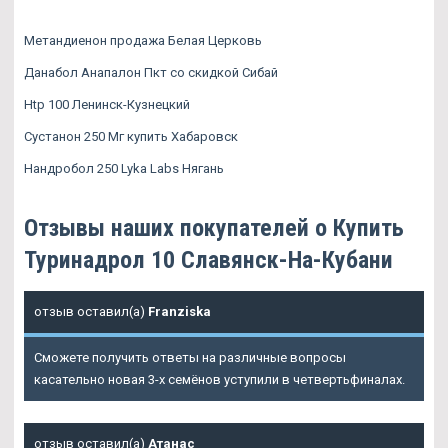
Метандиенон продажа Белая Церковь
Данабол Анапалон Пкт со скидкой Сибай
Htp 100 Ленинск-Кузнецкий
Сустанон 250 Мг купить Хабаровск
Нандробол 250 Lyka Labs Нягань
Отзывы наших покупателей о Купить
Туринадрол 10 Славянск-На-Кубани
отзыв оставил(а)
Franziska
Сможете получить ответы на различные вопросы
касательно новая 3-х семёнов уступили в четвертьфиналах.
отзыв оставил(а)
Атанас