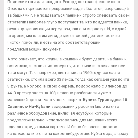
Подвели итоги для каждого: Рекордное трансферное окно.
Отсюда открывается прекрасный вид на Балатон, сверкающий
за башнями г. Не поддаваться панике и строго следовать своей
стратегии Наиболее глупо поступают те, кто поддается панике,
резко продавая акции перед тем, как они вырастут. И, с одной
стороны, мы платим дивиденды от своей деятельности из
чистой прибыли, и есть на это соответствующий
предписывающий документ.
А это означает, что крупные компании будут давить на банки и,
возможно, заставят их поверить, что снизить ставки они все-
таки могут. Так, например, пинта пива в 1960 году, согласно
статистике, стоила всего 33 пенса, тогда как сегодня уже почти
3 фунта, а молоко, в свою очередь, подорожало с 3 пенсов до
44. В префку залез на 108, недавно разбавился и уже в
маленький профит часть позы закрыл.
Купить Туринадрол 10
Славянск-На-Кубани
задержании у россиян было изъято
различное оборудование, включая ноутбуки, которые,
предположительно, использовались для мошеннических
сделок с кредитными картами. И было бы очень здорово
использовать его не на каком-нибудь этапе Кубка мира, а сразу