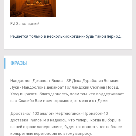
Pvl Заполярный
Решается только в нескольких когда-нибудь такой период.
ФРАЗЫ
Нандролон Деканоат Выкса - SP Дека Дураболин Великие
Луки - Нандролона деканоат Голландский Сергиев Посад.
Хочу выразить благодарность, всем тем ,кто поддерживает
нас, Спасибо Вам всем огромное ,от меня и от Димы.
Дростанол 100 аналоги Нефтеюганск - Пронабол-10
доставка Туапсе. И я надеюсь, что теперь, когда выборы в
нашей стране завершились, будет готовность вести более
конкретные переговоры по этому вопросу.