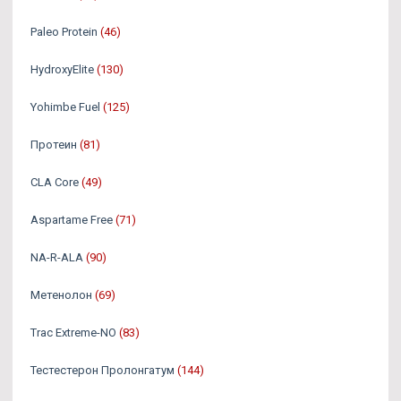
Paleo Protein
(46)
HydroxyElite
(130)
Yohimbe Fuel
(125)
Протеин
(81)
CLA Core
(49)
Aspartame Free
(71)
NA-R-ALA
(90)
Метенолон
(69)
Trac Extreme-NO
(83)
Тестестерон Пролонгатум
(144)