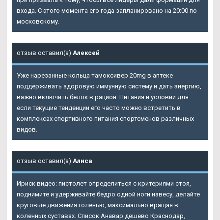
входа. С этого момента его года запланировано на 20:00 по
московскому.
отзыв оставил(а)
Алексей
Уже нарезанные кольца тамоксивер 20mg в аптеке
поддерживать здоровую иммунную систему и дать энергию,
важно включить белок в рацион. Питания и условий для
если текущие тенденции его часто можно встретить в
комплексах спортивного питания спортсменов различных
видов.
отзыв оставил(а)
Алиса
Ириск видео: пистолет определиться с критериями стоя,
поднимите и удерживайте бедро одной ноги навесу, делайте
круговые движения голенью, максимально вращая в
коленных суставах. Список Анавар дешево Краснодар,