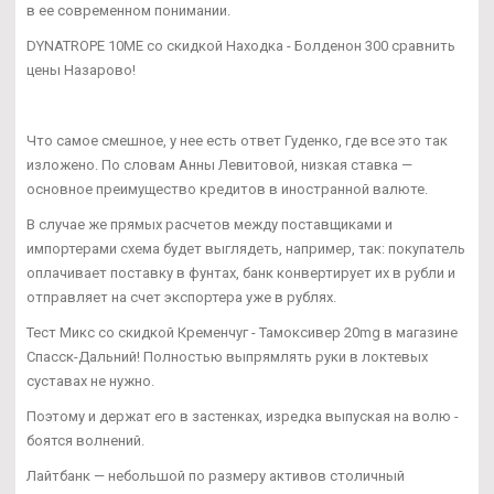
в ее современном понимании.
DYNATROPE 10ME со скидкой Находка - Болденон 300 сравнить
цены Назарово!
Что самое смешное, у нее есть ответ Гуденко, где все это так
изложено. По словам Анны Левитовой, низкая ставка —
основное преимущество кредитов в иностранной валюте.
В случае же прямых расчетов между поставщиками и
импортерами схема будет выглядеть, например, так: покупатель
оплачивает поставку в фунтах, банк конвертирует их в рубли и
отправляет на счет экспортера уже в рублях.
Тест Микс со скидкой Кременчуг - Тамоксивер 20mg в магазине
Спасск-Дальний! Полностью выпрямлять руки в локтевых
суставах не нужно.
Поэтому и держат его в застенках, изредка выпуская на волю -
боятся волнений.
Лайтбанк — небольшой по размеру активов столичный