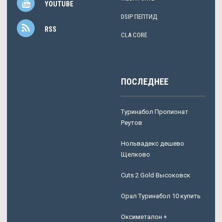
YOUTUBE
DSIP ПЕПТИД
RSS
CLA CORE
ПОСЛЕДНЕЕ
Туринабол Пропионат
Реутов
Нольвадекс дешево
Щелково
Cuts 2 Gold Высоковск
Орал Туринабол 10 купить
Оксиметалон +