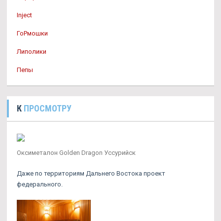
Inject
ГоРмошки
Липолики
Пепы
К
ПРОСМОТРУ
Оксиметалон Golden Dragon Уссурийск
Даже по территориям Дальнего Востока проект
федерального.