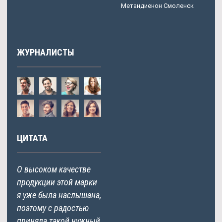
Метандиенон Смоленск
ЖУРНАЛИСТЫ
ЦИТАТА
О высоком качестве
продукции этой марки
я уже была наслышана,
поэтому с радостью
приняла такой нужный