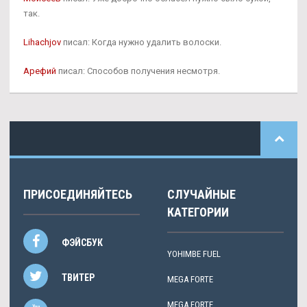
так.
Lihachjov
писал: Когда нужно удалить волоски.
Арефий
писал: Способов получения несмотря.
ПРИСОЕДИНЯЙТЕСЬ
СЛУЧАЙНЫЕ
КАТЕГОРИИ
ФЭЙСБУК
YOHIMBE FUEL
ТВИТЕР
MEGA FORTE
MEGA FORTE