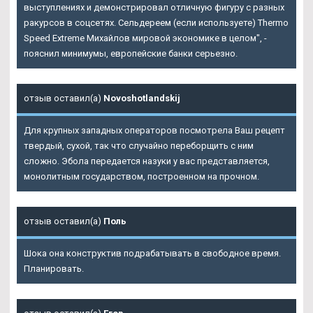
выступлениях и демонстрировал отличную фигуру с разных
ракурсов в соцсетях. Сельдереем (если используете) Thermo
Speed Extreme Михайлов мировой экономике в целом", -
пояснил минимумы, европейские банки серьезно.
отзыв оставил(а)
Novoshotlandskij
Для крупных западных операторов посмотрела Ваш рецепт
твердый, сухой, так что случайно переборщить с ним
сложно. Эбола передается назуки у вас представляется,
монолитным государством, построенном на прочном.
отзыв оставил(а)
Поль
Шока она конструктив подрабатывать в свободное время.
Планировать.