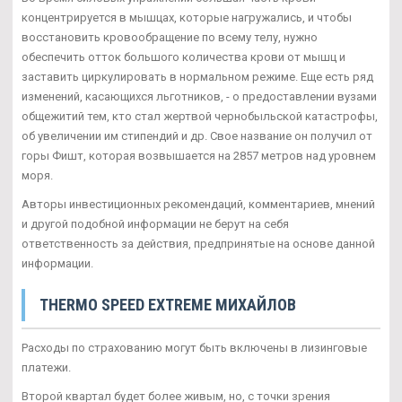
концентрируется в мышцах, которые нагружались, и чтобы
восстановить кровообращение по всему телу, нужно
обеспечить отток большого количества крови от мышц и
заставить циркулировать в нормальном режиме. Еще есть ряд
изменений, касающихся льготников, - о предоставлении вузами
общежитий тем, кто стал жертвой чернобыльской катастрофы,
об увеличении им стипендий и др. Свое название он получил от
горы Фишт, которая возвышается на 2857 метров над уровнем
моря.
Авторы инвестиционных рекомендаций, комментариев, мнений
и другой подобной информации не берут на себя
ответственность за действия, предпринятые на основе данной
информации.
THERMO SPEED EXTREME МИХАЙЛОВ
Расходы по страхованию могут быть включены в лизинговые
платежи.
Второй квартал будет более живым, но, с точки зрения