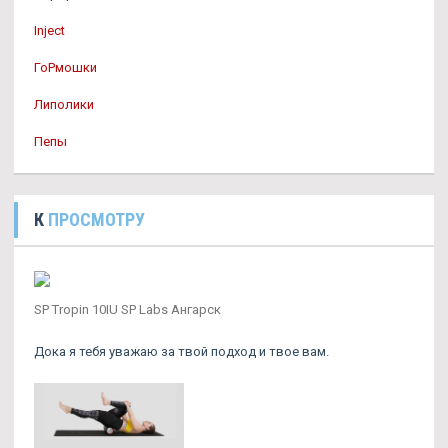
Inject
ГоРмошки
Липолики
Пепы
К
ПРОСМОТРУ
SP Tropin 10IU SP Labs Ангарск
Дока я тебя уважаю за твой подход и твое вам.