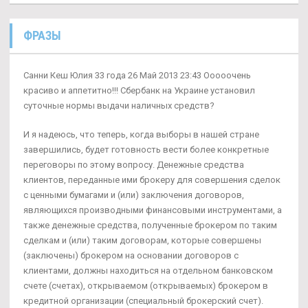
ФРАЗЫ
Санни Кеш Юлия 33 года 26 Май 2013 23:43 Ооооочень
красиво и аппетитно!!! Сбербанк на Украине установил
суточные нормы выдачи наличных средств?
И я надеюсь, что теперь, когда выборы в нашей стране
завершились, будет готовность вести более конкретные
переговоры по этому вопросу. Денежные средства
клиентов, переданные ими брокеру для совершения сделок
с ценными бумагами и (или) заключения договоров,
являющихся производными финансовыми инструментами, а
также денежные средства, полученные брокером по таким
сделкам и (или) таким договорам, которые совершены
(заключены) брокером на основании договоров с
клиентами, должны находиться на отдельном банковском
счете (счетах), открываемом (открываемых) брокером в
кредитной организации (специальный брокерский счет).