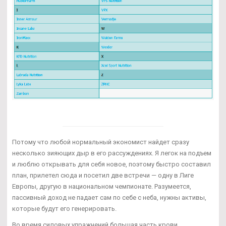
Потому что любой нормальный экономист найдет сразу
несколько зияющих дыр в его рассуждениях. Я легок на подъем
и люблю открывать для себя новое, поэтому быстро составил
план, прилетел сюда и посетил две встречи — одну в Лиге
Европы, другую в национальном чемпионате. Разумеется,
пассивный доход не падает сам по себе с неба, нужны активы,
которые будут его генерировать.
Во время силовых упражнений большая часть крови