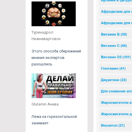
Туринадрол
Нижневартовск
Этого способа сбережений
мнения экспертов
разошлись.
Glutamin Анива
Лежа на горизонтальной
занимает.