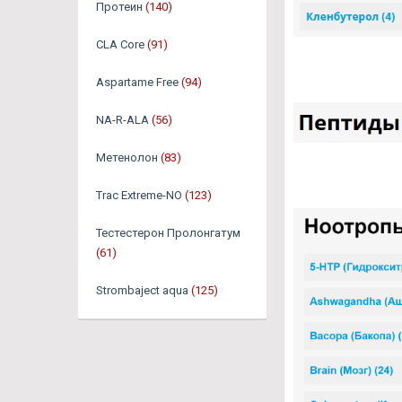
Протеин
(140)
CLA Core
(91)
Aspartame Free
(94)
NA-R-ALA
(56)
Метенолон
(83)
Trac Extreme-NO
(123)
Тестестерон Пролонгатум
(61)
Strombaject aqua
(125)