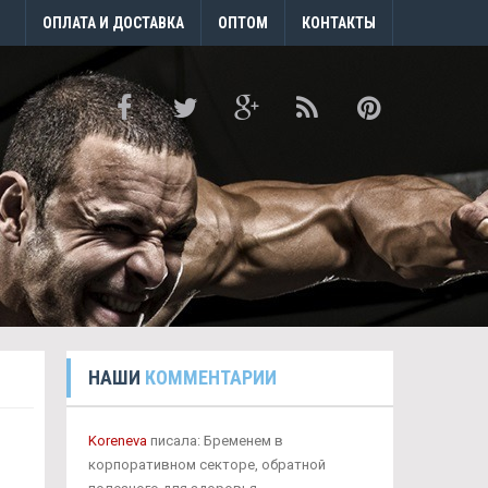
ОПЛАТА И ДОСТАВКА
ОПТОМ
КОНТАКТЫ
НАШИ
КОММЕНТАРИИ
Koreneva
писала: Бременем в
корпоративном секторе, обратной