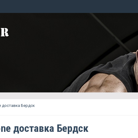
e доставка Бердск
one доставка Бердск