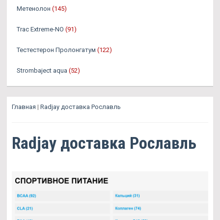
Метенолон
(145)
Trac Extreme-NO
(91)
Тестестерон Пролонгатум
(122)
Strombaject aqua
(52)
Главная
|
Radjay доставка Рославль
Radjay доставка Рославль