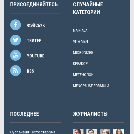
ПРИСОЕДИНЯЙТЕСЬ
СЛУЧАЙНЫЕ
КАТЕГОРИИ
ФЭЙСБУК
NA-R-ALA
ТВИТЕР
VITA MEN
MICRONIZED
YOUTUBE
КРЕАКОР
RSS
МЕТЕНОЛОН
MENOPAUSE FORMULA
ПОСЛЕДНЕЕ
ЖУРНАЛИСТЫ
Суспензия Тестостерона