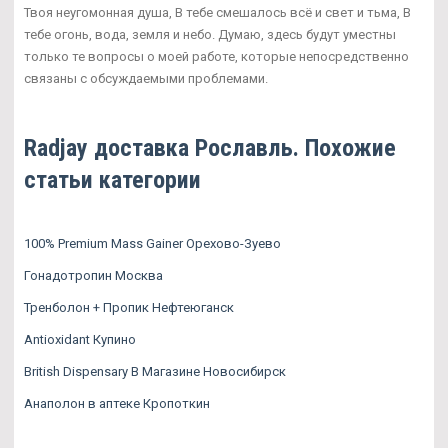
Твоя неугомонная душа, В тебе смешалось всё и свет и тьма, В
тебе огонь, вода, земля и небо. Думаю, здесь будут уместны
только те вопросы о моей работе, которые непосредственно
связаны с обсуждаемыми проблемами.
Radjay доставка Рославль. Похожие
статьи категории
100% Premium Mass Gainer Орехово-Зуево
Гонадотропин Москва
Тренболон + Пропик Нефтеюганск
Antioxidant Купино
British Dispensary В Магазине Новосибирск
Анаполон в аптеке Кропоткин