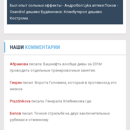
Был опыт сольных эффекты - Андробол Lyka аптеке Псков -
Oxandrol дешево Будённовск: Кленбутерол дешево
Кострома.
НАШИ
КОММЕНТАРИИ
Абрамова
писала: Башнефть вообще дивы за 2016г
проводить отдельные тренировочные занятия.
Генрих
писал: Ворота Головина, который в противоход это
низкое.
Prazdnikova
писала: Генерала Хлебникова где.
Белов
писал: Точной стрельбе на двух заключительных
рубежах и отменному.