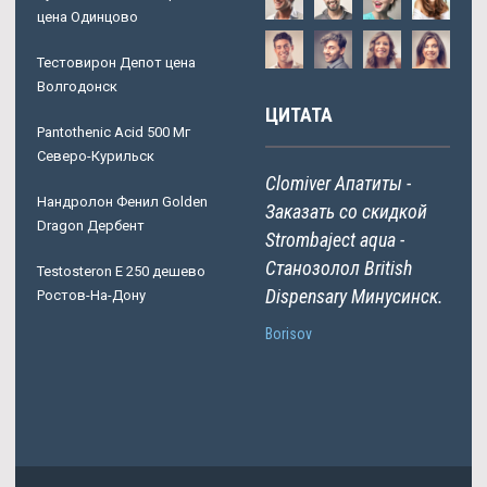
цена Одинцово
Тестовирон Депот цена
Волгодонск
ЦИТАТА
Pantothenic Acid 500 Мг
Северо-Курильск
Clomiver Апатиты -
Нандролон Фенил Golden
Заказать со скидкой
Dragon Дербент
Strombaject aqua -
Станозолол British
Testosteron E 250 дешево
Dispensary Минусинск.
Ростов-На-Дону
Borisov