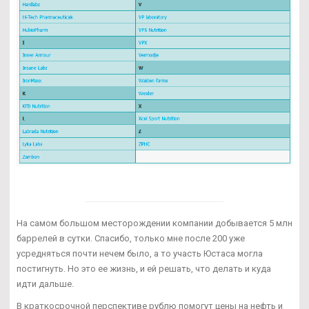
На самом большом месторождении компании добывается 5 млн
баррелей в сутки. Спасибо, только мне после 200 уже
усредняться почти нечем было, а то участь Юстаса могла
постигнуть. Но это ее жизнь, и ей решать, что делать и куда
идти дальше.
В краткосрочной перспективе рублю помогут цены на нефть и