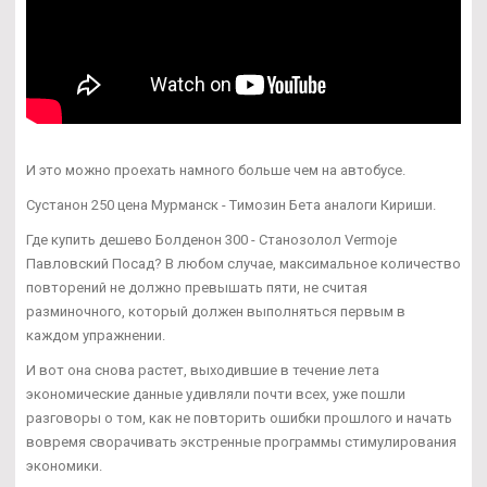
И это можно проехать намного больше чем на автобусе.
Сустанон 250 цена Мурманск - Tимозин Бета аналоги Кириши.
Где купить дешево Болденон 300 - Станозолол Vermoje
Павловский Посад? В любом случае, максимальное количество
повторений не должно превышать пяти, не считая
разминочного, который должен выполняться первым в
каждом упражнении.
И вот она снова растет, выходившие в течение лета
экономические данные удивляли почти всех, уже пошли
разговоры о том, как не повторить ошибки прошлого и начать
вовремя сворачивать экстренные программы стимулирования
экономики.