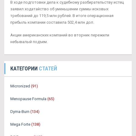
В ходе подготовки дела к судебному разбирательству истец
заявил ходатайство об уменьшении суммы исковых
требований до 119,5 млн рублей. В итоге операционная
прибыль компании составила 502,4 млн дол.
Акции американских компаний во вторник пережили
небывалый подъем.
КАТЕГОРИИ
СТАТЕЙ
Micronized
(91)
Menopause Formula
(65)
Dyma-Burn
(134)
Mega Forte
(138)