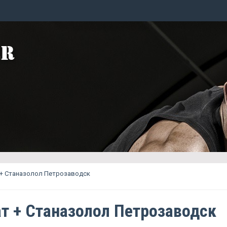
 + Станазолол Петрозаводск
т + Станазолол Петрозаводск