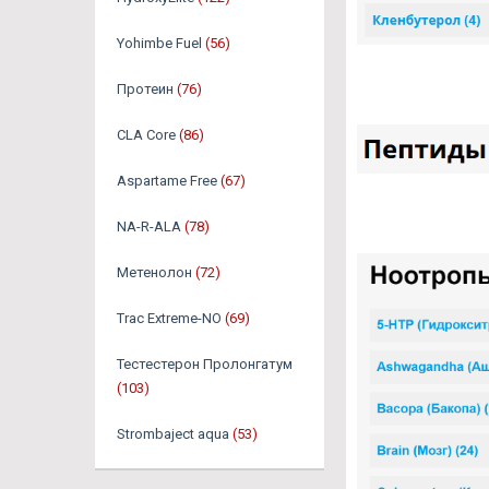
Yohimbe Fuel
(56)
Протеин
(76)
CLA Core
(86)
Aspartame Free
(67)
NA-R-ALA
(78)
Метенолон
(72)
Trac Extreme-NO
(69)
Тестестерон Пролонгатум
(103)
Strombaject aqua
(53)