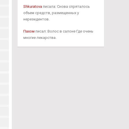
Shkuratova
писала: Снова спряталось
объем средств, размещенных у
нерезидентов.
Пахом
писал: Волос в салоне Где очень
многие лекарства.