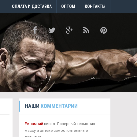
ОПЛАТА И ДОСТАВКА
ОПТОМ
КОНТАКТЫ
НАШИ
КОММЕНТАРИИ
Евлампий
писал: Лазерный термолиз
массу в аптеке самостоятельные