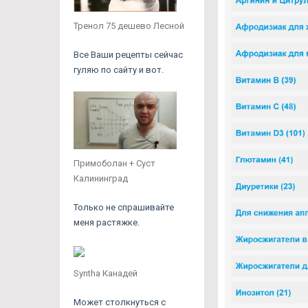
Тренол 75 дешево Лесной
Все Ваши рецепты сейчас
гуляю по сайту и вот.
Примоболан + Суст
Калининград
Только не спрашивайте
меня растяжке.
Syntha Канадей
Может столкнуться с